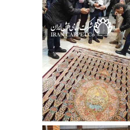
زدهمین جلسه حراج فرش شرکت سهامی
فرش ایران 25 آذرماه 1398 | عکس: حسین
معروفی