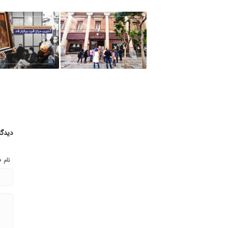
دیدگا
*
نام