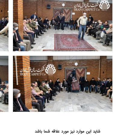
نوزدهمین جلسه حراج فرش شرکت سهامی
نو
فرش ایران 25 آذرماه 1398 | عکس: حسین
معروفی
نوزدهمین جلسه حراج فرش شرکت سهامی
نو
فرش ایران 25 آذرماه 1398 | عکس: حسین
معروفی
شاید این موارد نیز مورد علاقه شما باشد