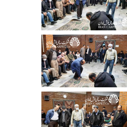
فرش ایران 25 آذرماه 1398 | عکس: حسین
معروفی
زدهمین جلسه حراج فرش شرکت سهامی
فرش ایران 25 آذرماه 1398 | عکس: حسین
معروفی
زدهمین جلسه حراج فرش شرکت سهامی
فرش ایران 25 آذرماه 1398 | عکس: حسین
معروفی