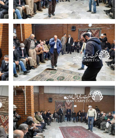
نو
نوزدهمین جلسه حراج فرش شرکت سهامی
فرش ایران 25 آذرماه 1398 | عکس: حسین
معروفی
نوزدهمین جلسه حراج فرش شرکت سهامی
فرش ایران 25 آذرماه 1398 | عکس: حسین
معروفی