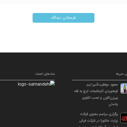
ن خبرها
نمادهای اعتماد
صعود موفقیت‌آمیز تیم
کوهنوردی کارخانجات کرج به قله
پیرزن‌کلون و نصب تابلوی
یادمان
برگزاری مراسم معنوی قرائت
زیارت عاشورا در شرکت فرش