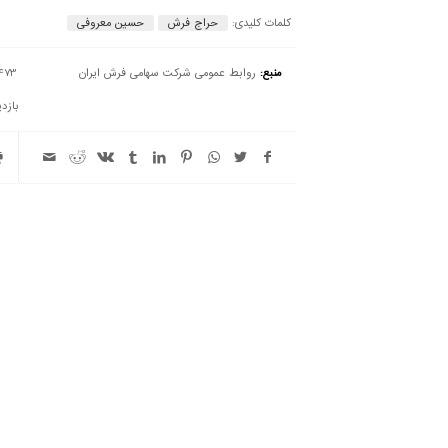
کلمات کلیدی:
حراج فرش
حسین معروفی
منبع:
روابط عمومی شرکت سهامی فرش ایران
473
بازدی