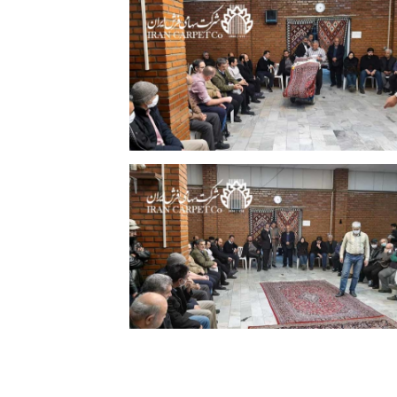
زدهمین جلسه حراج فرش شرکت سهامی
فرش ایران 25 آذرماه 1398 | عکس: حسین
معروفی
زدهمین جلسه حراج فرش شرکت سهامی
فرش ایران 25 آذرماه 1398 | عکس: حسین
معروفی