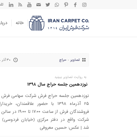
تلفن تم
خانه
دربار
تصاویر
-
حراج
۳۰ آذر ۱۳۹۸
به روایت تصاویر ببینید
نوزدهمین جلسه حراج سال ۱۳۹۸
نوزدهمین جلسه حراج فرش شرکت سهامی فرش ا
۲۵ آذرماه ۱۳۹۸ با حضور علاقمندان، خرید
فروشندگان فرش از ساعت ۱۷:۰۰ تا ۰۰
شرکت واقع در دفتر مرکزی (خیابان فردوسی) بر
شد | عکس: حسین معروفی