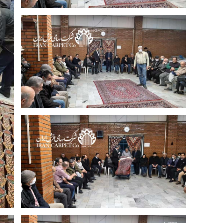
نوزدهمین جلسه حراج فرش شرکت سهامی
نو
فرش ایران 25 آذرماه 1398 | عکس: حسین
معروفی
نوزدهمین جلسه حراج فرش شرکت سهامی
فرش ایران 25 آذرماه 1398 | عکس: حسین
معروفی