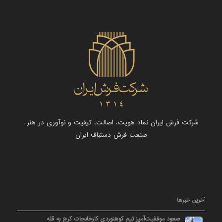
شرکت فرش ایران نماد هویت، اصالت، کیفیت و نوآوری در هنر-
صنعت فرش دستباف ایران
آخرین خبرها
صعود موفقیت‌آمیز تیم کوهنوردی کارخانجات کرج به قله