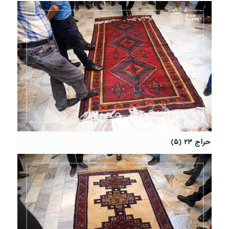
حراج ۲۳ (۵)