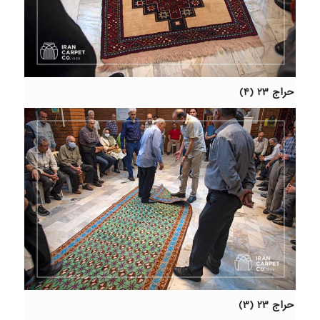
حراج ۲۳ (۴)
حراج ۲۳ (۳)