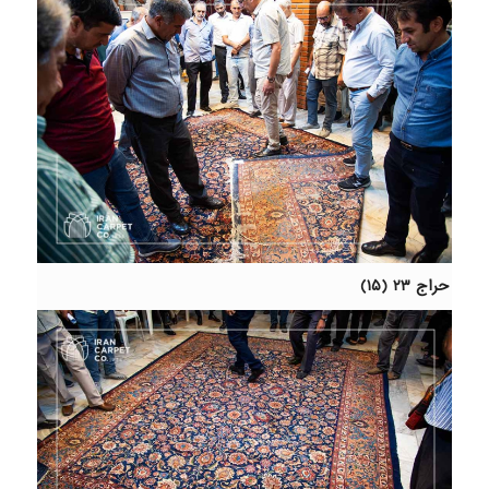
حراج ۲۳ (۱۵)