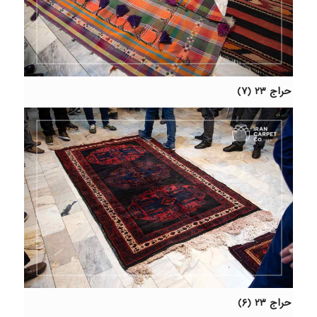
حراج ۲۳ (۷)
حراج ۲۳ (۶)