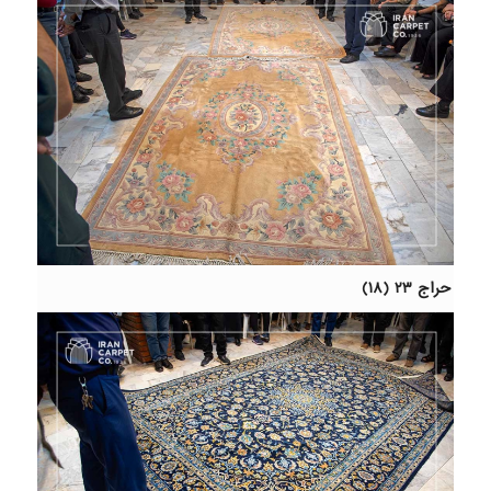
حراج ۲۳ (۱۸)