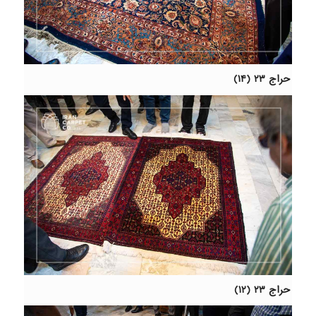
حراج ۲۳ (۱۴)
حراج ۲۳ (۱۲)