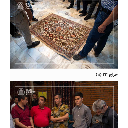
حراج ۲۳ (۱۱)