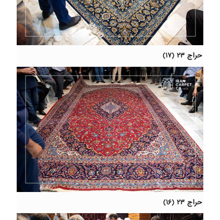
حراج ۲۳ (۱۷)
حراج ۲۳ (۱۶)