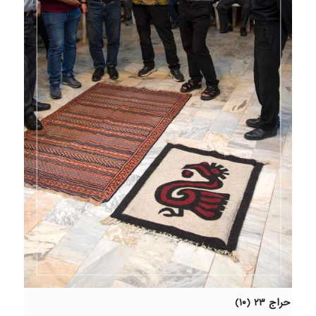
حراج ۲۳ (۱۰)