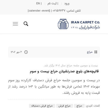
ورود
| ثبت نام
| EN
تلفن تماس: 02154637 | [calender-event]
حراج
۴ مهر ۱۴۰۲
بیست‌ و سومین جلسه حراج سال 1402 برگزار شد.
قالیچه‌های بلوچ صدرنشینان حراج بیست و سوم
در بیست و سومین جلسه حراج فرش دستباف کارکرده روز سوم
مهرماه ۱۴۰۲ تمامی فرش‌ها به طور میانگین با ۱۰۳ درصد رشد از
قیمت پایه به فروش رفتند.
کلمات کلیدی:
حراج
حراج فرش
حراج فرش دستباف