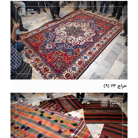
حراج ۲۳ (۹)