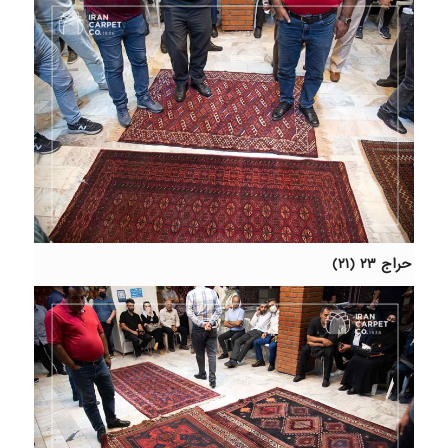
حراج ۲۳ (۲۱)