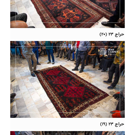
حراج ۲۳ (۲۰)
حراج ۲۳ (۱۹)