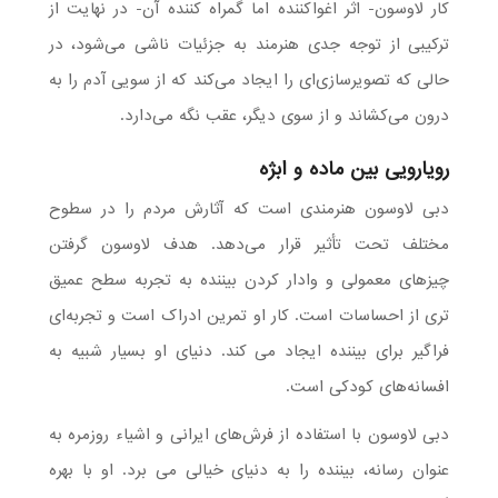
کار لاوسون- اثر اغواکننده اما گمراه کننده آن- در نهایت از
ترکیبی از توجه جدی هنرمند به جزئیات ناشی می‌شود، در
حالی که تصویرسازی‌ای را ایجاد می‌کند که از سویی آدم را به
درون می‌کشاند و از سوی دیگر، عقب نگه می‌دارد.
رویارویی بین ماده و ابژه
دبی لاوسون هنرمندی است که آثارش مردم را در سطوح
مختلف تحت تأثیر قرار می‌دهد. هدف لاوسون گرفتن
چیزهای معمولی و وادار کردن بیننده به تجربه سطح عمیق
تری از احساسات است. کار او تمرین ادراک است و تجربه‌ای
فراگیر برای بیننده ایجاد می کند. دنیای او بسیار شبیه به
افسانه‌های کودکی است.
دبی لاوسون با استفاده از فرش‌های ایرانی و اشیاء روزمره به
عنوان رسانه، بیننده را به دنیای خیالی می برد. او با بهره