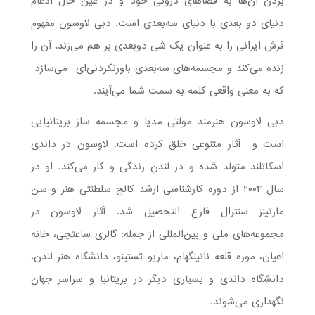
بردن آن‌ها به فضاهای درونی خود و در عین حال ادغام
دنیای دو بعدی با دنیای سه‌بعدی است. دبی لاوسون مفهوم
فرش ایرانی را به عنوان یک شی دوبعدی بر هم می‌زند، آن را
زنده می‌کند و مجسمه‌های سه‌بعدی باورنکردنی‌ای می‌سازد
که به معنی واقعی کلمه به سمت شما می‌آیند.
دبی لاوسون هنرمند مولتی مدیا و مجسمه ساز بریتانیایی
است و آثار متنوعی خلق کرده است. لاوسون در داندی
اسکاتلند متولد شده و در لندن زندگی و کار می‌کند. او در
سال ۲۰۰۴ از دوره کارشناسی ارشد کالج سلطنتی هنر و سن
مارتینز سنترال فارغ التحصیل شد. آثار لاوسون در
مجموعه‌های ملی و بین‌المللی از جمله: گالری ساعتچی، خانه
اعیان، موزه قلعه ناتینگهام، ماریو تستینو، دانشگاه هنر لندن،
دانشگاه داندی و بسیاری دیگر در بریتانیا و سراسر جهان
نگهداری می‌شوند.