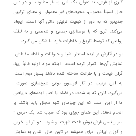
گیری از فرش، به عنوان یک شی بسیار مطلوب و در عین
حال نسبتاً معمولی، محیط‌های غیر معمولی و معنای ترکیبی
جدیدی که به دور از کیفیت تزئینی ذاتی آنها است، ایجاد
می‌کند. اثری که با نوستالژی جمعی و شخصی و به لطف
روایتی که توسط تاریخ و خاطرات خود ما شکل می گیرد.
او در آثارش بر ایده استتار اشیا و حیوانات و نقطه مقابلش-
نمایش آن‌ها -تمرکز کرده است. اینکه مواد اولیه غالباً زیبا،
گران قیمت و با ظرافت ساخته شده باشند بسیار مهم است.
به این ترتیب در آثار لاوسون نوعی شبح‌سازی صورت
می‌گیرد. کاری که به شدت در تضاد با اصل ایده‌های دریافتی
ما از این است که این چیزهای شبه مجلل باید باشند یا
انجام دهند. این همان چیزی بود که سبب شد یک خرس ۲
متر و نیمی فرش پوش باعث شهرت او شود. دو اثر او- خرس
و گوزن ایرانی- برای همیشه در تاون هال لندن به نمایش