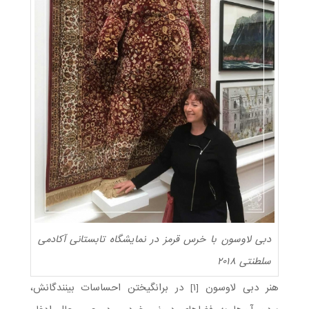
دبی لاوسون با خرس قرمز در نمایشگاه تابستانی آکادمی
سلطنتی ۲۰۱۸
هنر دبی لاوسون [۱] در برانگیختن احساسات بینندگانش،