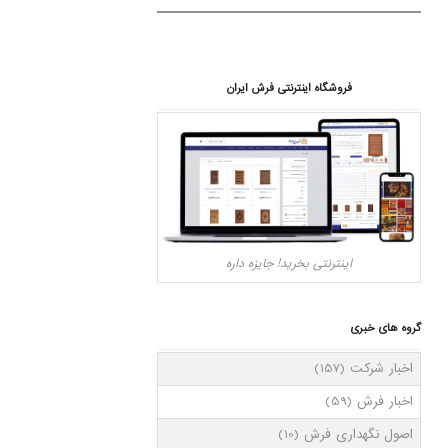
فروشگاه اینترنتی فرش ایران
اینترنتی بخرید! جایزه داره
گروه های خبری
اخبار شرکت
(157)
اخبار فرش
(59)
اصول نگهداری فرش
(10)