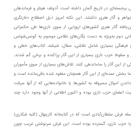
 برجسته‌ای در تاریخ آلمان داشته است. آدولف هیتلر و فرماندهان
واهر و آثار هنری داشتند. این نکته امروز ذیل اصطلاح «غارتگری
‌یافته آثار هنری کشورهای اروپایی از سوی نازی‌ها طی حکمرانی
از سال ۱۹۳۳ تا پایان جنگ جهانی دوم به‌ویژه به دست یگان‌های نظامی موسوم به کونس‌شوتس
های فرهنگی بسیاری شامل نقاشی، سفال، شیشه، کتاب‌های خطی و
و سقوط حزب نازی بسیاری از این آثار پراکنده و برخی گم شدند.
ی از این آثار را ساماندهی کنند. تلاش‌های بسیاری از سوی مأموران
 اما بخش عمده‌ای از این آثار همچنان مفقود شده باقی‌مانده است و
اندن اموال مسروقه به کشورها یا خانواده‌هایی که از آنها سرقت
یت اعضای حزب نازی بوده و اکنون اطلاعی از آنها وجود دارد چند
له فرش سلطان‌آبادی است که در کتابخانه کارینهال (کلبه شکاری)
نفوذ حزب نازی، گسترده بوده است. این فرش سرنوشتی غریب چون