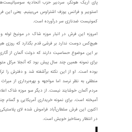
پای اریک هونکر، سردبیر حزب اتحادیه سوسیالیست‌های
استویبر و فرانس یوزف اشتراوس می‌بینیم. یعنی این فرش
کمونیست ضدنازی سر درآورده است.
امروزه این فرش در انبار موزه شاک در مونیخ لوله
هیچ‌کس دوست ندارد بر فرشی قدم بگذارد که روزی هیتلر
بر این موضوع حساسیت دارند که دولت آلمان از آثاری ک
برای نمونه همین چند سال پیش بود که آنجلا مرکل متو
بوده است. او از این نکته برآشفته شد و دفترش را تر
منطقی به نظر نرسد اما مواجهه و بهره‌برداری از میرا
مردم آلمان خوشایند نیست. از دیگر سو موزه شاک اعلام ک
آمیخته است. برای نمونه خریداری آمریکایی و گمنام 
اکنون این فرش سلطان‌آباد فراموش شده لای پلاستیکی
در انتظار رستاخیز خویش است.