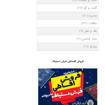
کتاب و مجلات
(8)
گفت و گو
(27)
مدیریت
(1)
مقالات
(43)
نقد و نظر
(7)
نماد شناسی
(2)
ویدئو
(21)
فروش اقساطی فرش دستباف