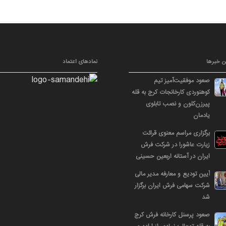
ن خبرها
نمادهای اعتماد
صعود موفقیت‌آمیز تیم
کوهنوردی کارخانجات کرج به قله
پیرزن‌کلون و نصب تابلوی
یادمان
برگزاری مراسم معنوی قرائت
زیارت عاشورا در شرکت فرش
ایران در آستانه اربعین حسینی
آیین تودیع و معارفه مدیر مالی
شرکت سهامی فرش ایران برگزار
شد
صعود پرسنل کارخانه فرش کرج