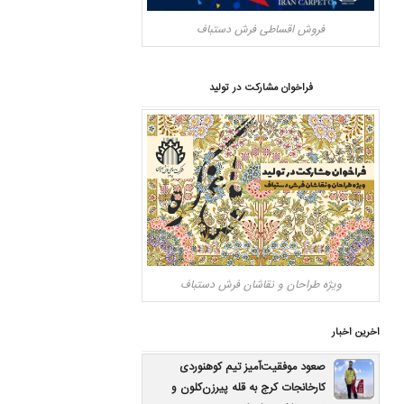
فروش اقساطی فرش دستباف
فراخوان مشارکت در تولید
ویژه طراحان و نقاشان فرش دستباف
اخرین اخبار
صعود موفقیت‌آمیز تیم کوهنوردی
کارخانجات کرج به قله پیرزن‌کلون و