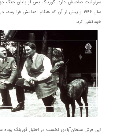
سرنوشت صاحبش دارد. گورینگ پس از پایان جنگ جهانی
سال ۱۹۴۶ و پیش از آن که هنگام اعدامش فرا رسد
خودکشی کرد.
شکاری) گورینگ
آدولف هیتلر و هرمان گورینگ در املاک کارینهال (کلبه