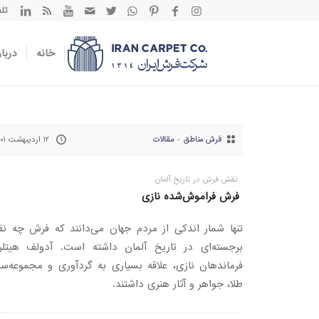
تلفن تم
خانه
دربار
فرش مناطق
-
مقالات
۱۲ اردیبهشت ۱۴۰۱
نقش فرش در تاریخ آلمان
فرش فراموش‌شده نازی
تنها شمار اندکی از مردم جهان می‌دانند که فرش چه ن
برجسته‌ای در تاریخ آلمان داشته است. آدولف هیتلر
فرماندهان نازی، علاقه بسیاری به گردآوری و مجموعه‌سا
طلا، جواهر و آثار هنری داشتند.