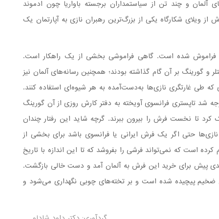
 آلمان و چند تن از سیاستمداران برجسته باواریا چون ادموند
 از ویلای شکارگاه یکی از بزرگ‌ترین رهبران نازی به آپارتمان یک
 و فراموش شده است. گاهی فراموشی بخشی از یک راهکار است.
 و گورینگ بر آن گام گذاشته بودند؛ همچنین رسانه‌های آلمان نیز
ه طی غارتگری نازی‌ها به‌دست‌آمده به هر شیوه‌ای استفاده کنند.
جه شد تاپستری فرانسوی آویخته به دفتر کارش روزی از آن گورینگ
ک کرد تا نخست فرش را بیرون ببرند. گرچه شاید این رفتار چندان
ث نازی‌ها حتی اگر یک فرش ایرانی یا فرانسوی باشد برای بخشی از
رده است که نمی‌تواند فرشی را بفروشد که تا این اندازه با تاریخ
چندی پیش برای خرید این فرش به آلمان آمد و دست خالی بازگشت.
 ضخیم پیچیده شده است و بر تخته‌های چوبی نگهداری می‌شود و
گردآوری: دکتر داود شادلو