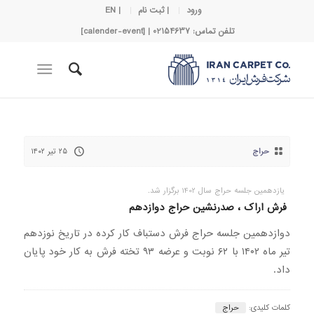
ورود
| ثبت نام
| EN
تلفن تماس: 02154637 | [calender-event]
حراج
۲۵ تیر ۱۴۰۲
یازدهمین جلسه حراج سال 1402 برگزار شد.
فرش اراک ، صدرنشین حراج دوازدهم
دوازدهمین جلسه حراج فرش دستباف کار کرده در تاریخ نوزدهم
تیر ماه ۱۴۰۲ با ۶۲ نوبت و عرضه ۹۳ تخته فرش به کار خود پایان
داد.
کلمات کلیدی:
حراج