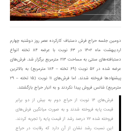
دومین جلسه حراج فرش دستباف کارکرده عصر روز دوشنبه چهارم
اردیبهشت ماه ۱۴۰۲ در ۶۳ نوبت با عرضه ۸۴ تخته انواع
دستبافته‌های سنتی به مساحت ۲۱۳ مترمربع برگزار شد. فرش‌های
عرضه شده در ۵۲ نوبت (۶۹ تخته – ۱۸۴ مترمربع) به بالاترین
پیشنهادها فروخته شدند. اما فرش‌های ۱۱ نوبت (۱۵ تخته – ۲۹
مترمربع) شانس فروش پیدا نکردند و به انبار حراج بازگشتند.
فرش‌های ۱۴ نوبت از حراج دوم به بیش از دو برابر
قیمت پایه فروخته شدند و به صورت میانگین فرش‌های
فروخته شده ۷۲ درصد رشد از قیمت پایه را تجربه کردند.
این نسبت رشد نشان از آن دارد که رقابت در حراج