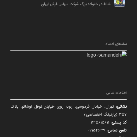
نشاط در خانواده بزرگ شرکت سهامی فرش ایران
نمادهای اعتماد
اطلاعات تماس
نشانی:
تهران، خیابان فردوسی، روبه روی خیابان نوفل لوشاتو، پلاک
357 (پارکینگ اختصاصی)
کد پستی:
1145615611
تلفن تماس:
02154637