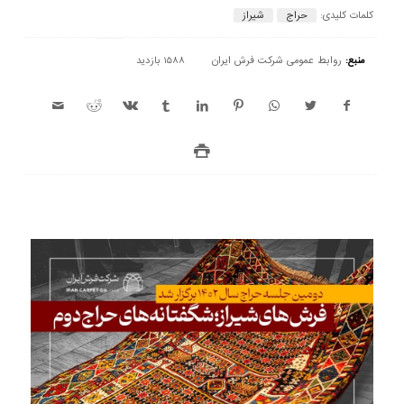
کلمات کلیدی:
حراج
شیراز
منبع:
روابط عمومی شرکت فرش ایران
1588 بازدید