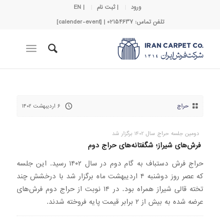
ورود
| ثبت نام
| EN
تلفن تماس: 02154637 | [calender-event]
حراج
۶ اردیبهشت ۱۴۰۲
دومین جلسه حراج سال 1402 برگزار شد
فرش‌های شیراز؛ شگفتانه‌های حراج دوم
حراج فرش‌ دستباف به گام دوم در سال ۱۴۰۲ رسید. این جلسه
که عصر روز دوشنبه ۴ اردیبهشت ماه برگزار شد با درخشش چند
تخته قالی شیراز همراه بود. در ۱۴ نوبت از حراج دوم فرش‌های
عرضه شده به بیش از ۲ برابر قیمت پایه فروخته شدند.