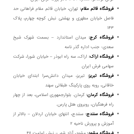
فروشگاه قائم مقام:
تهران، خیابان قائم مقام فراهانی حد
فاصل خیابان مطهری و بهشتی نبش کوچه چهارم، پلاک
۱۴۳
فروشگاه کرج:
میدان استاندارد – بسمت شهرک شیخ
سعدی- جنب اداره گذر نامه
فروشگاه اراک:
اراک، سه راه ابوذر – خیابان شورا، شرکت
سهامی فرش ایران
فروشگاه تبریز:
تبریز، میدان دانش‌سرا ابتدای خیابان
خاقانی، روبه روی پارکینگ طبقاتی سهند
فروشگاه کرمان:
کرمان. بلوارجمهوری اسلامی، بعد از چهار
راه فرهنگیان، روبروی هتل پارس.
فروشگاه سنندج:
سنندج، انتهای خیابان اردلان – بالاتر از
آموزش و پرورش ناحیه ۲
فروشگاه مشهد:
مشهد، آزاد شهر – نبش امامت ۴۶