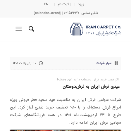
ورود
| ثبت نام
| EN
تلفن تماس: 02154637 | [calender-event]
اخبار شرکت
۱۰ اردیبهشت ۱۴۰۱
اگر قصد خرید فرش دستباف دارید الان وقتشه!
عیدی فرش ایران به فرش‌دوستان
شرکت سهامی فرش ایران به مناسبت عید سعید فطر فروش ویژه
انواع فرش دستباف را با ۱۰% تخفیف خرید نقدی آغاز کرد. این
طرح تا ۲۳ اردیبهشت‌ماه ۱۴۰۱ در همه فروشگاه‌های شرکت
سهامی فرش ایران ادامه دارد.