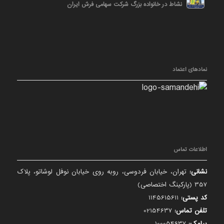
نشاط در خانواده بزرگ شرکت سهامی فرش ایران
نمادهای اعتماد
اطلاعات تماس
نشانی:
تهران، خیابان فردوسی، روبه روی خیابان نوفل لوشاتو، پلاک
357 (پارکینگ اختصاصی)
کد پستی:
1145615611
تلفن تماس:
02154637
پیامک:
100054637