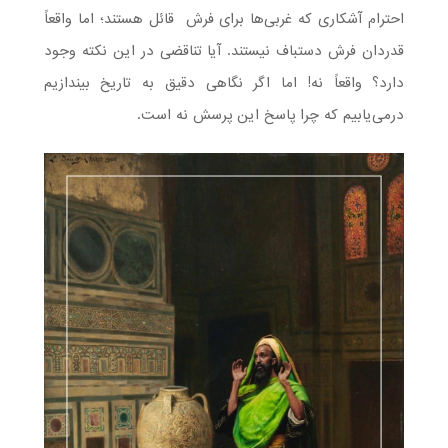
احترام آشکاری که غربی‌ها برای فرش قائل هستند؛ اما واقعاً
قدردان فرش دستباف نیستند. آیا تناقضی در این نکته وجود
دارد؟ واقعاً نه! اما اگر نگاهی دقیق به تاریخ بیندازیم
درمی‌یابیم که چرا پاسخ این پرسش نه است.