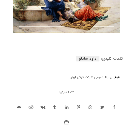
کلمات کلیدی:
داود شادلو
منبع:
روابط عمومی شرکت فرش ایران
2072 بازدید