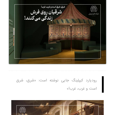
رودیارد کیپلینگ جایی نوشته است: «شرق، شرق
است و غرب، غرب!»