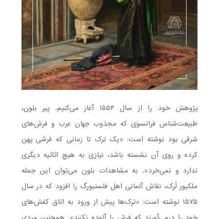
پژوهش خود را از سال ۱۵۵۴ آغاز می‌کنیم. پیر بلون،
طبیعت‌شناس فرانسوی که مجذوب جهان عرب و فرش‌های
شرقی بود نوشته است: «یک ترک تا زمانی که فرشی پهن
کرده و روی آن نشسته باشد، نیازی به هیچ اثاثیه دیگری
ندارد و نمی‌خرد». به مشاهدات بلون می‌توان این جمله
ملکیور لُرک، نقاش آلمانی اهل فلسنبورگ را افزود که در سال
۱۵۷۵ نوشته است: «ترک‌ها پیش از ورود به اتاق کفش‌های
خود را درمی‌آورند که فرش را آلوده نکنند». همچنین مردی