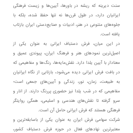
سنت دیرینه که ریشه در باورها، آیین‌ها و زیست فرهنگی
ایرانیان دارد، در طول قرن‌ها نه تنها حفظ شده، بلکه با
جلوه‌های متنوعی در هنر، ادبیات و صنایع‌دستی ایران بازتاب
یافته است.
در این میان، فرش دستباف ایرانی به عنوان یکی از
اصیل‌ترین نمودهای هنر و فرهنگ ایران، پیوندی عمیق و
معنادار با آیین یلدا دارد. نقش‌مایه‌ها، رنگ‌ها و مفاهیمی که
در بافت فرش ایرانی دیده می‌شود، بازتابی از نگاه ایرانیان
به طبیعت، زمان، نور، زندگی و آیین‌های جمعی است؛
مفاهیمی که در شب یلدا نیز حضوری پررنگ دارند. از انار و
سرو گرفته تا نقش‌های هندسی و اسلیمی، همگی روایتگر
فرهنگی هستند که فرش ایرانی حامل آن است.
شرکت سهامی فرش ایران به عنوان یکی از باسابقه‌ترین و
معتبرترین نهادهای فعال در حوزه فرش دستباف کشور،