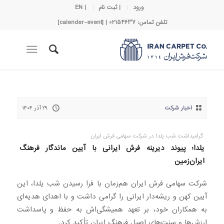
ورود
| ثبت نام
| EN
تلفن تماس: 02154637 | [calender-event]
اخبار شرکت
۲۹ آذر ۱۴۰۴
گرامیداشت شب یلدا در شرکت سهامی فرش ایران
یلدا؛ پیوند دیرینه فرش ایرانی با آیین ماندگار فرهنگ
ایران‌زمین
شرکت سهامی فرش ایران هم‌زمان با فرا رسیدن شب یلدا، این
آیین کهن و ریشه‌دار ایرانی را گرامی داشت و با اهدای هدیه‌ای
به همکاران خود، بر تعهد همیشگی‌اش به حفظ و پاسداشت
ارزش‌ها و سنت‌های اصیل فرهنگ ایران تأکید کرد.