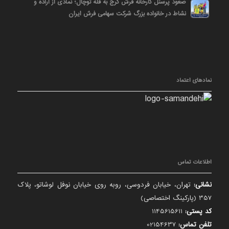
صعود پرسنل کارخانه فرش کرج به قله توچال؛ نمادی از اراده و
نشاط در خانواده بزرگ شرکت سهامی فرش ایران
نمادهای اعتماد
اطلاعات تماس
نشانی:
تهران، خیابان فردوسی، روبه روی خیابان نوفل لوشاتو، پلاک
357 (پارکینگ اختصاصی)
کد پستی:
1145615611
تلفن تماس:
02154637