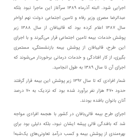
اجرایی شود. البته آذرماه ۱۳۸۹ سرآغاز این ماجرا نبود بلکه
عبدالرضا مصری وزیر رفاه و تامین اجتماعی دولت نهم اواخر
سال ۱۳۸۷ اعلام کرده بود که قالیبافان از سال ۱۳۸۸ زیر
پوشش خدمات بیمه تامین اجتماعی قرار می‌گیرند و با اجرای
این طرح، قالیبافان از پوشش بیمه بازنشستگی، مستمری
بگیری، از کار افتادگی و خدمات درمانی برخوردار می‌شوند که
اجرای آن تا سال ۱۳۸۹ به طول انجامید.
شمار افرادی که تا سال ۱۳۹۲ زیر پوشش این بیمه قرار گرفتند
حدود ۴۷۰ هزار نفر برآورد شده بود که نزدیک به ۷۰ درصد
آنان بانوان بافنده بودند.
اجرای طرح بیمه قالی‌بافان در کشور با هجمه افرادی مواجه
شد که بافندگی قالی پیشه ایشان نبود، بلکه دلیلی بود برای
بهره‌مندی از پوشش بیمه و کسب درآمدِ تعاونی‌های یک‌شبه‌!