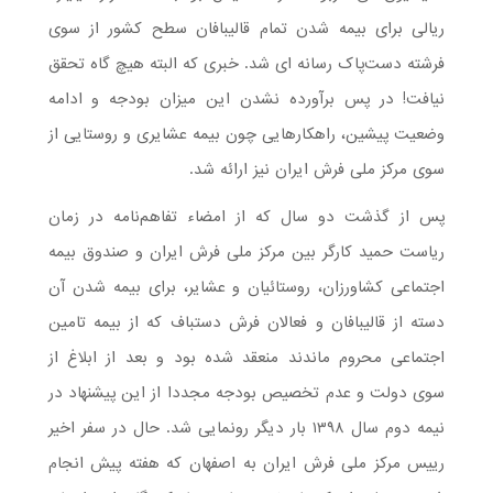
ریالی برای بیمه شدن تمام قالیبافان سطح کشور از سوی
فرشته دست‌پاک رسانه ای ‌شد. خبری که البته هیچ گاه تحقق
نیافت! در پس برآورده نشدن این میزان بودجه و ادامه
وضعیت پیشین، راهکارهایی چون بیمه عشایری و روستایی از
سوی مرکز ملی فرش ایران نیز ارائه شد.
پس از گذشت دو سال که از امضاء تفاهم‌نامه در زمان
ریاست حمید کارگر بین مرکز ملی فرش ایران و صندوق بیمه
اجتماعی کشاورزان، روستائیان و عشایر، برای بیمه شدن آن
دسته از قالیبافان و فعالان فرش دستباف که از بیمه تامین
اجتماعی محروم ماندند منعقد شده بود و بعد از ابلاغ از
سوی دولت و عدم تخصیص بودجه مجددا از این پیشنهاد در
نیمه دوم سال ۱۳۹۸ بار دیگر رونمایی شد. حال در سفر اخیر
رییس مرکز ملی فرش ایران به اصفهان که هفته پیش انجام