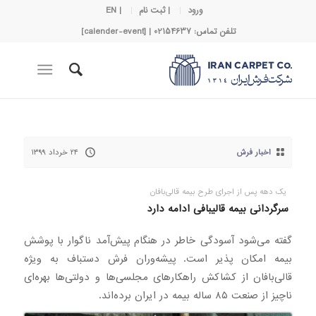
ورود
| ثبت نام
| EN
تلفن تماس: 02154637 | [calender-event]
اخبار فرش
۲۴ خرداد ۱۳۹۹
یک دهه پس از اجرای طرح بیمه قالی‌بافان
سرگردانی بیمه قالیبافی ادامه دارد
گفته می‌شود آسودگی خاطر در هنگام پیش‌آمد ناگوار با پوشش
بیمه امکان پذیر است. پیشه‌وران فرش دستباف به ویژه
قالی‌بافان از کشاکش راهکارهای مجلسی‌ها و دولتی‌ها بهره‌ای
ناچیز از صنعت ۸۵ ساله بیمه در ایران برده‌اند.