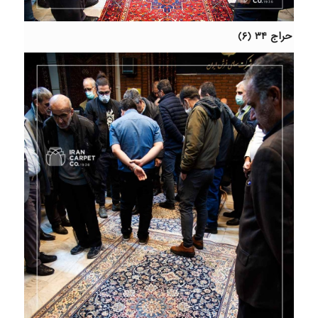
حراج ۳۴ (۶)