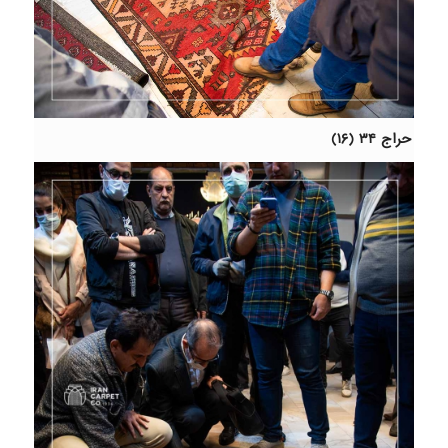
حراج ۳۴ (۱۶)