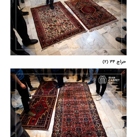
حراج ۳۴ (۲)