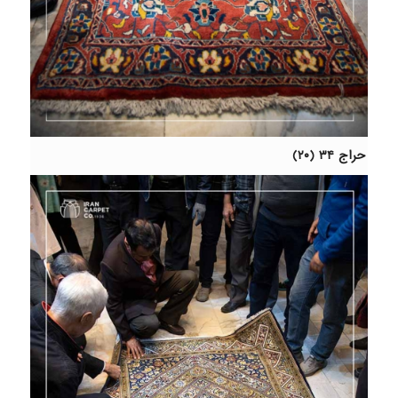
حراج ۳۴ (۲۰)