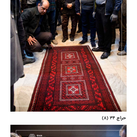
حراج ۳۴ (۸)