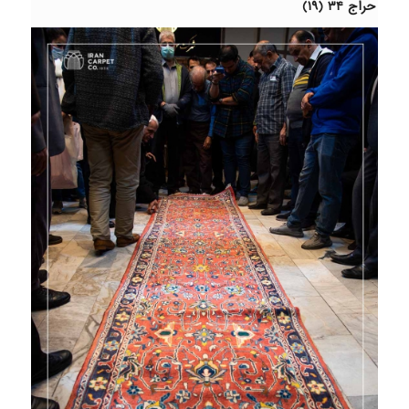
حراج ۳۴ (۱۹)