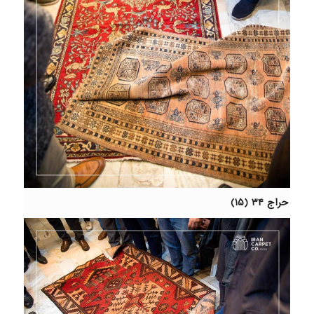
حراج ۳۴ (۱۵)