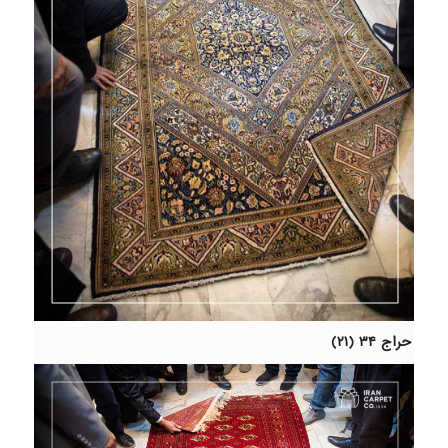
حراج ۳۴ (۲۱)