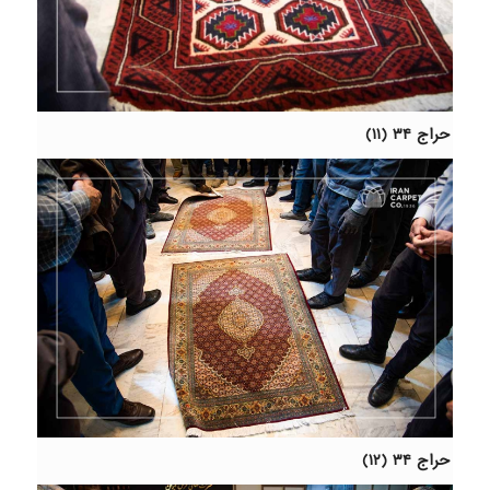
حراج ۳۴ (۱۱)
حراج ۳۴ (۱۲)