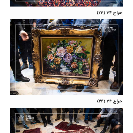
حراج ۳۴ (۲۳)
حراج ۳۴ (۲۴)