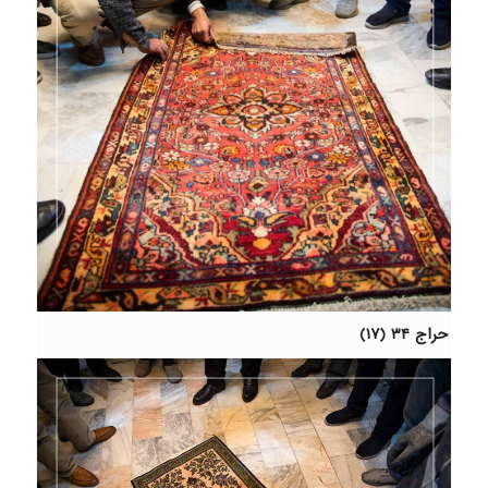
حراج ۳۴ (۱۷)