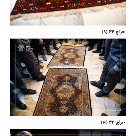
حراج ۳۴ (۹)
حراج ۳۴ (۱۰)