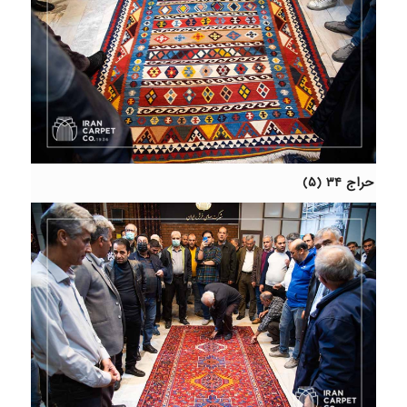
حراج ۳۴ (۵)