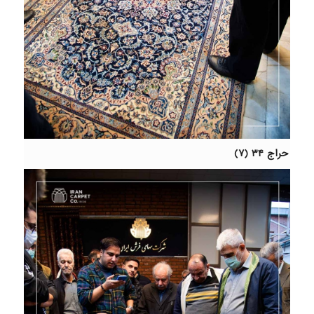
حراج ۳۴ (۷)