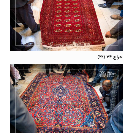
حراج ۳۴ (۲۲)