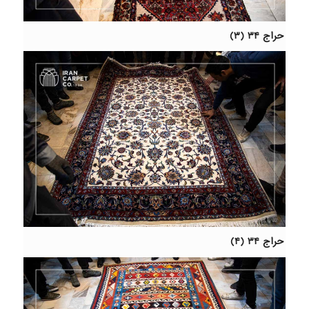
حراج ۳۴ (۳)
حراج ۳۴ (۴)