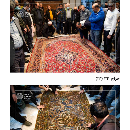
حراج ۳۴ (۱۳)