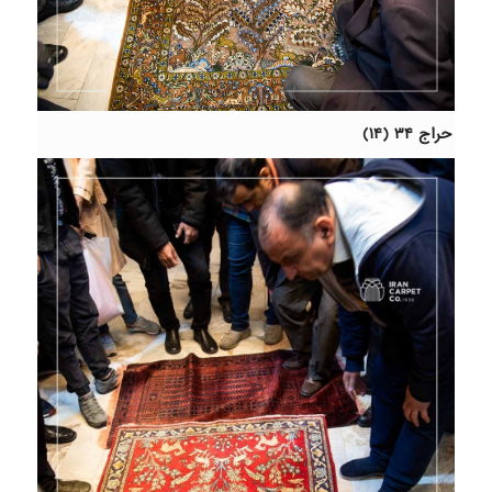
حراج ۳۴ (۱۴)