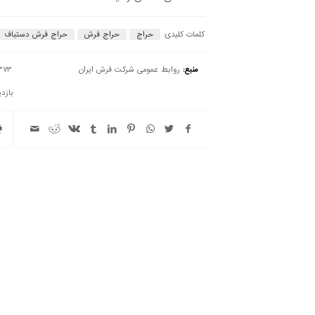
کلمات کلیدی:
حراج
حراج فرش
حراج فرش دستباف
منبع:
روابط عمومی شرکت فرش ایران
373
بازدی