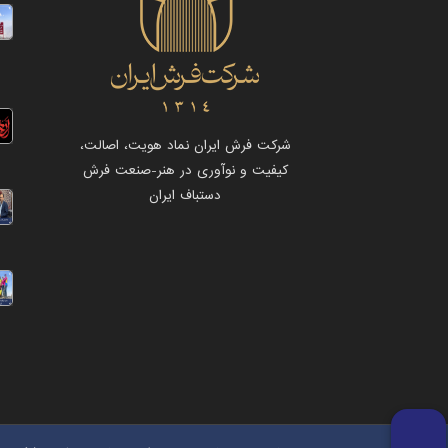
شرکت فرش ایران نماد هویت، اصالت،
کیفیت و نوآوری در هنر-صنعت فرش
دستباف ایران