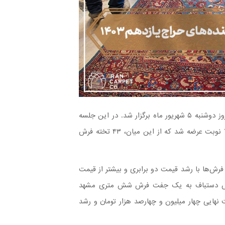
یازدهمین جلسه حراج فرش‌های دستباف کار کرده سال ۱۴۰۳ در روز دوشنبه ۵ شهریور ماه برگزار شد. در این جلسه
از حراج ۱۰۹ تخته فرش دستباف به مساحت ۳۲۸ متر مربع در ۷۳ نوبت عرضه شد که از این میان، ۴۳ تخته فرش
 از حراج فرش‌های دستباف کار کرده در ۱۰ نوبت، فرش‌ها با رشد قیمت دو برابری و بیشتر از قیمت
 فرش دستباف به یک جفت فرش شش متری مشهد
نهایی چهار میلیون و چهارصد هزار تومان و رشد