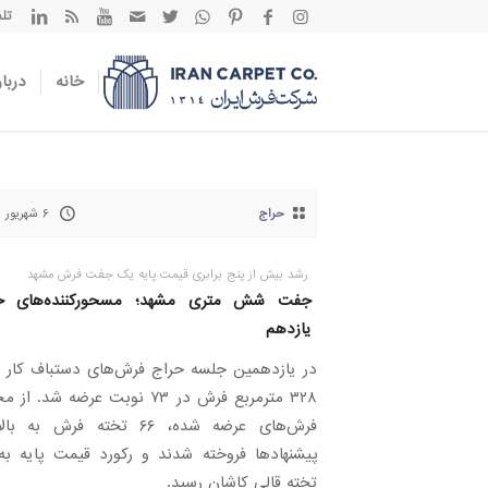
تلفن تم
خانه
دربار
حراج
۶ شهریور ۱۴۰۳
رشد بیش از پنج برابری قیمت پایه یک جفت فرش مشهد
جفت شش متری مشهد؛ مسحورکننده‌های ح
یازدهم
در یازدهمین جلسه حراج فرش‌های دستباف کار ک
۳۲۸ مترمربع فرش در ۷۳ نوبت عرضه شد. 
فرش‌های عرضه شده، ۶۶ تخته فرش به 
پیشنهادها فروخته شدند و رکورد قیمت پایه ب
تخته قالی کاشان رسید.