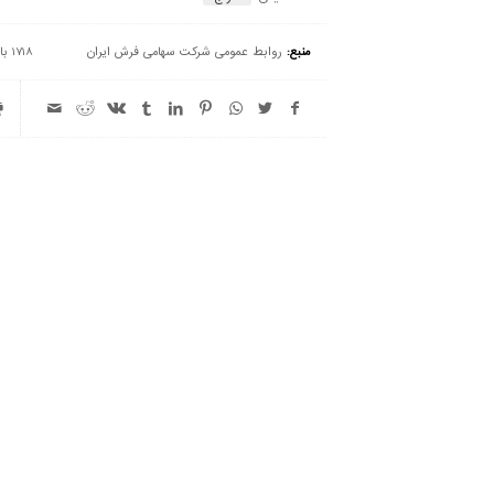
منبع:
روابط عمومی شرکت سهامی فرش ایران
1718 بازدید