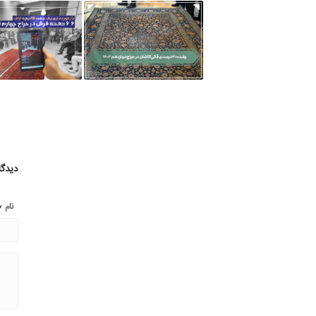
دیدگا
*
نام