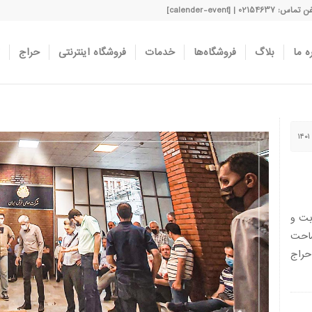
اس: 02154637 | [calender-event]
ه ما
بلاگ
فروشگاه‌ها
خدمات
فروشگاه اینترنتی
حراج
ش دستباف کارکرده در ۵۶ نوبت و
مساحت
۱۴۰ در سالن حراج