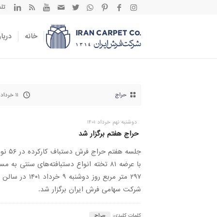
تلفن تم
خانه
دربار
حراج
۱۱ خرداد ۱۴۰۱
دوشنبه نهم خرداد 1401
حراج هفتم برگزار شد
جلسه هفتم حراج فر
با عرضه ۸۱ تخته انواع دستبافته‌های سنتی به 
۲۹۷ متر مربع روز دوشنبه ۹ خرداد ۱
شرکت سهامی فرش ایران برگزار شد.
کلمات کلیدی:
حراج