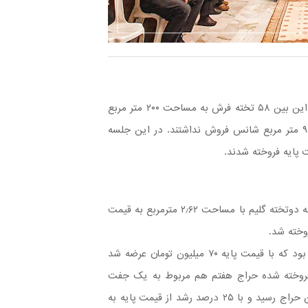
در جلسه هفتم ۸۱ تخته فرش دستباف وارد سالن حراج شد که از این بین ۵۸ تخته فرش به مساحت ۲۰۰ متر مربع
به بالاترین پیشنهاد فروخته شد؛ اما ۲۳ تخته فرش به مساحت ۹۷ متر مربع شانس فروش نداشتند. در این جلسه
پایین‌ترین قیمت پایه هفتمین جلسه حراج فرش دستباف مربوط به دوتخته گلیم با مساحت ۲٫۶۲ مترمربع به قیمت
بالاترین قیمت پایه این جلسه مربوط به یک قالی ۱۲ متری تبریز بود که با قیمت پایه ۷۰ میلیون تومان عرضه شد
ت فروخته شده حراج هفتم هم مربوط به یک جفت
قالی ۶ متری تبریز بود که با قیمت پایه ۵۵ میلیون تومان به سالن حراج رسید و با ۲۵ درصد رشد از قیمت پایه به