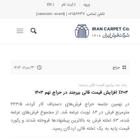
ورود
| ثبت نام
| EN
تلفن تماس: 02154637 | [calender-event]
حراج
۲۴ مرداد ۱۴۰۳
رشد سه برابری قیمت قالی بیرجند
٪۲۰۳ افزایش قیمت قالی بیرجند در حراج نهم ۱۴۰۳
در نهمین جلسه حراج فرش‌های دستباف کار کرده، ۴۴۳/۵
مترمربع فرش در ۸۴ نوبت عرضه شد. از مجموع فرش‌های عرضه
شده، ۸۳ تخته فرش به بالاترین پیشنهادها فروخته شدند و رکورد
قیمت پایه به یک تخته قالی اردکان رسید.