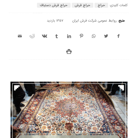
کلمات کلیدی:
حراج
حراج فرش
حراج فرش دستباف
منبع:
روابط عمومی شرکت فرش ایران
1357 بازدید