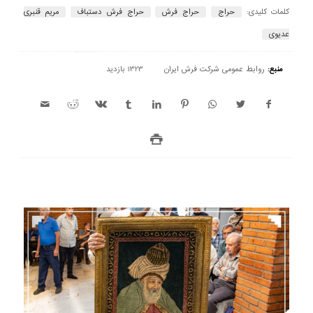
کلمات کلیدی:
حراج
حراج فرش
حراج فرش دستباف
مریم قنبری
عدیوی
منبع:
روابط عمومی شرکت فرش ایران
1323 بازدید