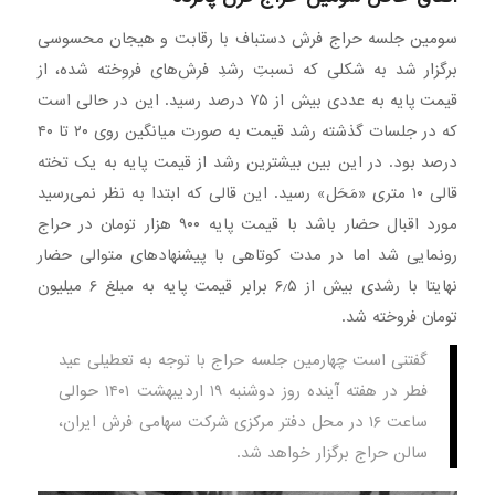
سومین جلسه حراج فرش دستباف با رقابت و هیجان محسوسی
برگزار شد به شکلی که نسبتِ رشدِ فرش‌های فروخته شده، از
قیمت پایه به عددی بیش از ۷۵ درصد رسید. این در حالی است
که در جلسات گذشته رشد قیمت به صورت میانگین روی ۲۰ تا ۴۰
درصد بود. در این بین بیشترین رشد از قیمت پایه به یک تخته
قالی ۱۰ متری «مَحَل» رسید. این قالی که ابتدا به نظر نمی‌رسید
مورد اقبال حضار باشد با قیمت پایه ۹۰۰ هزار تومان در حراج
رونمایی شد اما در مدت کوتاهی با پیشنهادهای متوالی حضار
نهایتا با رشدی بیش از ۶٫۵ برابر قیمت پایه به مبلغ ۶ میلیون
تومان فروخته شد.
گفتنی است چهارمین جلسه حراج با توجه به تعطیلی عید
فطر در هفته آینده روز دوشنبه ۱۹ اردیبهشت ۱۴۰۱ حوالی
ساعت ۱۶ در محل دفتر مرکزی شرکت سهامی فرش ایران،
سالن حراج برگزار خواهد شد.