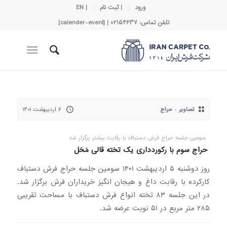
ورود
| ثبت نام
| EN
تلفن تماس: 02154637 | [calender-event]
تصاویر
-
حراج
۶ اردیبهشت ۱۴۰۱
سومین جلسه حراج فرش دستباف با رقابت بیشتر برگزار شد
حراج سوم با رکوردداری یک تخته قالی مَحَل
روز دوشنبه ۵ اردیبهشت ۱۴۰۱ سومین جلسه حراج فرش دستباف
کارکرده با رقابت داغ و هیجان انگیز خریداران فرش برگزار شد.
در این جلسه ۸۳ تخته انواع فرش دستباف با مساحت تقریبی
۲۸۵ متر مربع در ۵۱ نوبت عرضه شد.