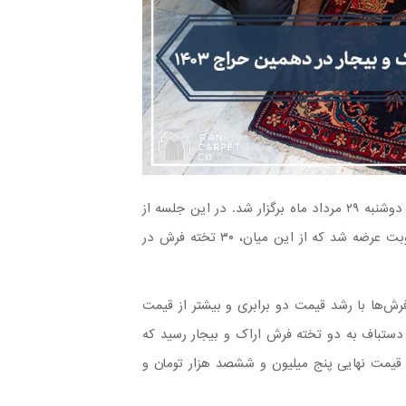
دهمین جلسه حراج فرش‌های دستباف کار کرده سال ۱۴۰۳ در روز دوشنبه ۲۹ مرداد ماه برگزار شد. در این جلسه از
حراج ۱۰۹ تخته فرش دستباف به مساحت ۴۲۵ متر مربع در ۸۰ نوبت عرضه شد که از این میان، ۳۰ تخته فرش در
حراج فرش‌های دستباف کار کرده در ۱۰ نوبت، فرش‌ها با رشد قیمت دو برابری و بیشتر از قیمت
دستباف به دو تخته فرش اراک و بیجار رسید که
 قیمت نهایی پنج میلیون و ششصد هزار تومان و