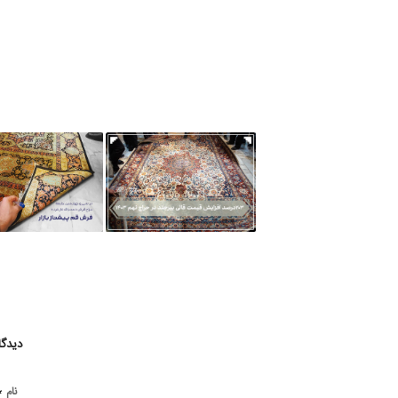
دیدگا
*
نام