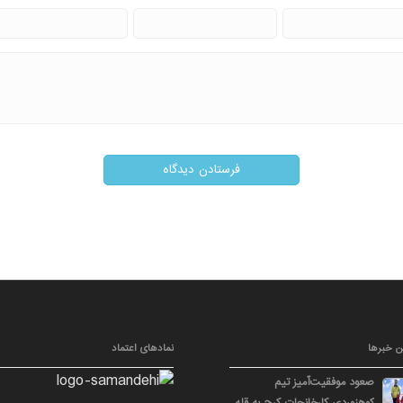
ن خبرها
نمادهای اعتماد
صعود موفقیت‌آمیز تیم
کوهنوردی کارخانجات کرج به قله