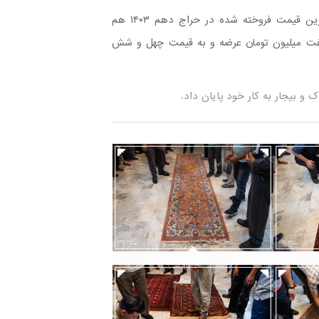
عنوان رکورددار بالاترین قیمت پایه عرضه شده و همچنین بالاترین قیمت فروخته شده در حراج دهم ۱۴۰۳ هم
هفت میلیون تومان عرضه و به قیمت چهل و شش
 و بیجار به کار خود پایان داد.