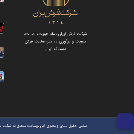
شرکت فرش ایران نماد هویت، اصالت،
کیفیت و نوآوری در هنر-صنعت فرش
دستباف ایران
تمامی حقوق مادی و معنوی این وبسایت متعلق به شرکت 