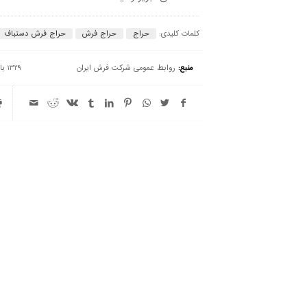
کلمات کلیدی:
حراج
حراج فرش
حراج فرش دستباف
منبع:
روابط عمومی شرکت فرش ایران
1329 بازدید