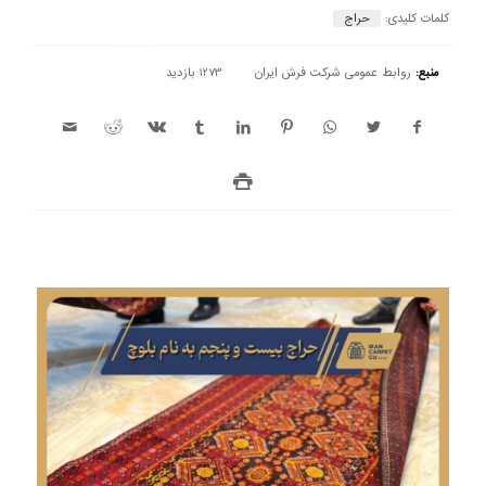
کلمات کلیدی:
حراج
منبع:
روابط عمومی شرکت فرش ایران
1273 بازدید