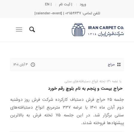
ورود
| ثبت نام
| EN
تلفن تماس: 02154637 | [calender-event]
حراج
۳ آبان ۱۴۰۱
با عضه 131 تخته انواع دستبافته‌های سنتی
حراج بیست و پنجم به نام بلوچ رقم خورد
جلسه ۲۵ حراج فرش دستباف کارکرده شرکت فرش روز دوشنبه
دوم آبان ماه ۱۴۰۱ با عرضه ۳۳۷ مترمربع انواع دستبافته‌های
سنتی برگزار شد. در این جلسه ۷۵ تخته فرش به بالاترین
پیشنهادها فروخته شدند.