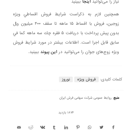
نیاز را می‌توانید
اینجا
ببینید
همچنین لازم به ذكراست شرايط فروش اقساطي ويژه
زوجين، فروش با اقساط ۱۵ ماهه تا سقف ۴۰۰ ميليون ريال
بدون پيش پرداخت با دريافت ۵ فقره چك سه ماهه كما في
سابق قابل اجرا است. اطلاعات بیشتر در مورد شرایط فروش
ویژه زوج‌های جوان را می‌توانید در
این پیوند
ببینید.
کلمات کلیدی:
فروش ویژه
نوروز
منبع:
روابط عمومی شرکت سهامی فرش ایران
1874 بازدید