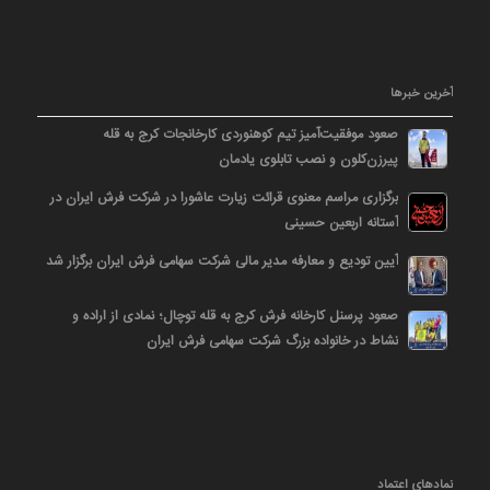
آخرین خبرها
صعود موفقیت‌آمیز تیم کوهنوردی کارخانجات کرج به قله
پیرزن‌کلون و نصب تابلوی یادمان
برگزاری مراسم معنوی قرائت زیارت عاشورا در شرکت فرش ایران در
آستانه اربعین حسینی
آیین تودیع و معارفه مدیر مالی شرکت سهامی فرش ایران برگزار شد
صعود پرسنل کارخانه فرش کرج به قله توچال؛ نمادی از اراده و
نشاط در خانواده بزرگ شرکت سهامی فرش ایران
نمادهای اعتماد