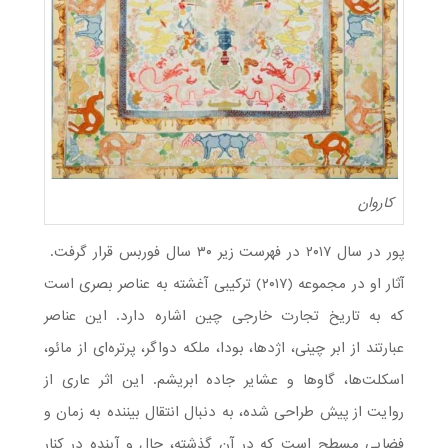
کاروان
پور در سال ۲۰۱۷ در فهرست زیر ۳۰ سال فوربس قرار گرفت.
آثار او در مجموعه (۲۰۱۷) ترکیبی آغشته به عناصر بصری‌ است
که به تاریخ تجارت خارجی چین اشاره دارد. این عناصر
عبارتند از ابر چینی، اژدها، بودا، ملکه دواگر، پرتره‌ای از مائو،
اسکلت‌ها، گاوها و عشایر جاده ابریشم. این اثر عاری از
روایت از پیش طراحی شده، به دنبال انتقال بیننده به زمان و
فضایی مسطح است که در آن گذشته، حال و آینده در کنار