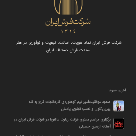
شرکت فرش ایران نماد هویت، اصالت، کیفیت و نوآوری در هنر-
صنعت فرش دستباف ایران
آخرین خبرها
صعود موفقیت‌آمیز تیم کوهنوردی کارخانجات کرج به قله
پیرزن‌کلون و نصب تابلوی یادمان
برگزاری مراسم معنوی قرائت زیارت عاشورا در شرکت فرش ایران در
آستانه اربعین حسینی