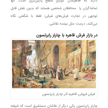
دارند که ظاهرشان گویای سطح پایین‌تری است. آنها
تماشاگران یا محافظان شخصی هستند که بدون نقش قابل
توجهی در تجارت فرش‌های شرقی؛ فقط با شگفتی نگاه
می‌کنند، درست مثل بیننده نقاشی.
در بازار فرش قاهره با چارلز رابرتسون
فرش فروش، قاهره، اثر چارلز رابرتسون
چارلز رابرتسون یکی دیگر از نقاشان مستشرق است که شیفته