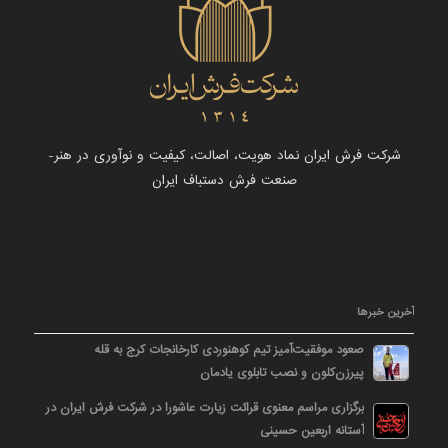
شرکت فرش ایران نماد هویت، اصالت، کیفیت و نوآوری در هنر-
صنعت فرش دستباف ایران
آخرین خبرها
صعود موفقیت‌آمیز تیم کوهنوردی کارخانجات کرج به قله
پیرزن‌کلون و نصب تابلوی یادمان
برگزاری مراسم معنوی قرائت زیارت عاشورا در شرکت فرش ایران در
آستانه اربعین حسینی