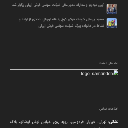
آیین تودیع و معارفه مدیر مالی شرکت سهامی فرش ایران برگزار شد
صعود پرسنل کارخانه فرش کرج به قله توچال؛ نمادی از اراده و
نشاط در خانواده بزرگ شرکت سهامی فرش ایران
نمادهای اعتماد
اطلاعات تماس
نشانی:
تهران، خیابان فردوسی، روبه روی خیابان نوفل لوشاتو، پلاک