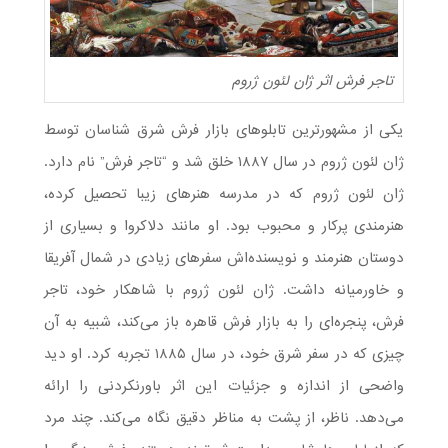
تاجر فرش اثر ژان لئون ژروم
یکی از مشهورترین تابلوهای بازار فرش شرق شناسان توسط
ژان لئون ژروم در سال ۱۸۸۷ خلق شد و “تاجر فرش” نام دارد.
ژان لئون ژروم که در مدرسه هنرهای زیبا تحصیل کرده،
هنرمندی پرکار و محبوب بود. او مانند دلاکروا و بسیاری از
دوستان هنرمند و نویسنده‌اش سفرهای زیادی در شمال آفریقا
و خاورمیانه داشت. ژان لئون ژروم با شاهکار خود، تاجر
فرش، پنجره‌ای را به بازار فرش قاهره باز می‌کند، شبیه به آن
چیزی که در سفر شرق خود، در سال ۱۸۸۵ تجربه کرد. او دید
واضحی از اندازه و جزئیات این اثر باورنکردنی را ارائه
می‌دهد. ناظر، از پشت به مناظر دقیق نگاه می‌کند. چند مرد