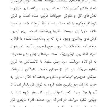
که از لباس‌هایشان پیداست ثروتمند هستند، فرش بزرگی را
که از بالکن آویزان شده است، بررسی می‌کنند. این فرش با
نقش‌های گل و نقوش حیوانات تزئین شده است و فرش
کوچکتر دیگری را که ممکن است قبلاً فروخته شده یا مورد
علاقه خریداران نیست، تقریبا پوشانده است. روی زمین،
فرش‌های بیشتری وجود دارد که یا پسندیده نشده یا قبلاً با
موفقیت معامله شده‌اند، چون هیچ توجهی به آن‌ها نمی‌شود؛
تمرکز فقط روی فرش بزرگ است. مردها با زبان بدن متفاوت،
به او نگاه می‌کنند. مرد ریش سفید با انگشتانش به فرش
اشاره می‌کند. دو نفر از مردان دست هایشان را پشت
سرشان ضربدری کرده‌اند و نشان می‌دهند که انگار تمایلی به
خرید ندارند. جوان‌ترین عضو گروه به فرش نزدیک‌تر است تا
آن را بهتر ببیند. کمی دورتر، مردی که ریش تیره دارد به
چیزی اشاره می‌کند. در اطراف این صحنه، افراد دیگری قرار