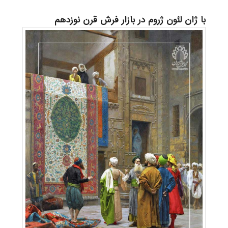
با ژان لئون ژروم در بازار فرش قرن نوزدهم