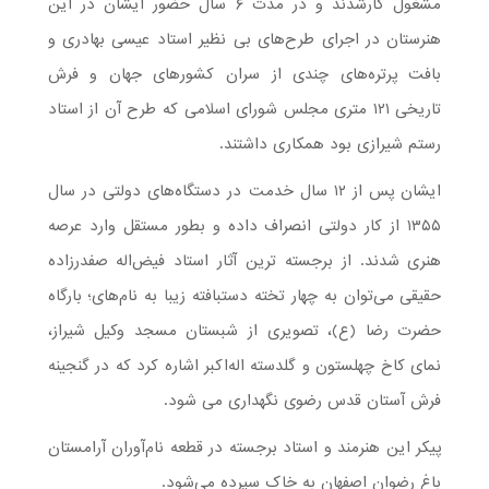
مشغول کارشدند و در مدت ۶ سال حضور ایشان در این
هنرستان در اجرای طرح‌های بی نظیر استاد عیسی بهادری و
بافت پرتره‌های چندی از سران کشورهای جهان و فرش
تاریخی ۱۲۱ متری مجلس شورای اسلامی که طرح آن از استاد
رستم شیرازی بود همکاری داشتند.
ایشان پس از ۱۲ سال خدمت در دستگاه‌های دولتی در سال
۱۳۵۵ از کار دولتی انصراف داده و بطور مستقل وارد عرصه
هنری شدند. از برجسته ترین آثار استاد فیض‌اله صفدرزاده
حقیقی می‌توان به چهار تخته دستبافته زیبا به نام‌های؛ بارگاه
حضرت رضا (ع)، تصویری از شبستان مسجد وکیل شیراز،
نمای کاخ چهلستون و گلدسته اله‌اکبر اشاره کرد که در گنجینه
فرش آستان قدس رضوی نگهداری می شود.
پیکر این هنرمند و استاد برجسته در قطعه نام‌آوران آرامستان
باغ رضوان اصفهان به خاک سپرده می‌شود.