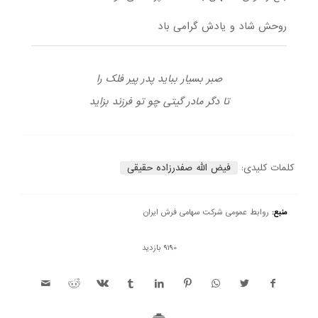
روحش شاد و یادش گرامی باد
صبر بسیار بباید پدر پیر فلک را
تا دگر مادر گیتی چو تو فرزند بزاید
کلمات کلیدی:
فیض الله صفدرزاده حقیقی
منبع:
روابط عمومی شرکت سهامی فرش ایران
9190 بازدید