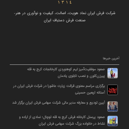
شرکت فرش ایران نماد هویت، اصالت، کیفیت و نوآوری در هنر-
صنعت فرش دستباف ایران
آخرین خبرها
صعود موفقیت‌آمیز تیم کوهنوردی کارخانجات کرج به قله
پیرزن‌کلون و نصب تابلوی یادمان
برگزاری مراسم معنوی قرائت زیارت عاشورا در شرکت فرش ایران در
آستانه اربعین حسینی
آیین تودیع و معارفه مدیر مالی شرکت سهامی فرش ایران برگزار شد
صعود پرسنل کارخانه فرش کرج به قله توچال؛ نمادی از اراده و
نشاط در خانواده بزرگ شرکت سهامی فرش ایران