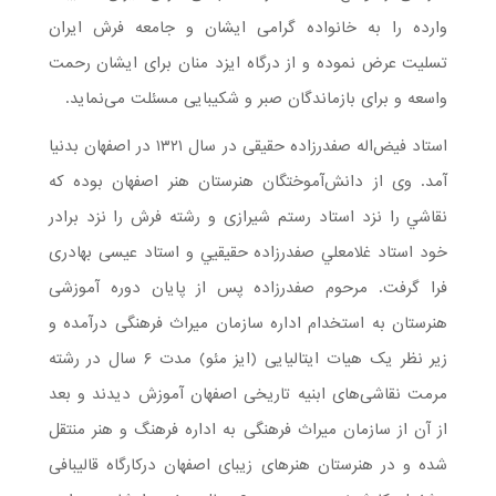
وارده را به خانواده گرامی ایشان و جامعه فرش ایران
تسلیت عرض نموده و از درگاه ایزد منان برای ایشان رحمت
واسعه و برای بازماندگان صبر و شکیبایی مسئلت می‌نماید.
استاد فیض‌اله صفدرزاده حقیقی در سال ۱۳۲۱ در اصفهان بدنيا
آمد. وی از دانش‌آموختگان هنرستان هنر اصفهان بوده که
نقاشي را نزد استاد رستم شيرازی و رشته فرش را نزد برادر
خود استاد غلامعلي صفدرزاده حقيقيي و استاد عیسی بهادری
فرا گرفت. مرحوم صفدرزاده پس از پایان دوره آموزشی
هنرستان به استخدام اداره سازمان میراث فرهنگی درآمده و
زیر نظر یک هیات ایتالیایی (ایز مئو) مدت ۶ سال در رشته
مرمت نقاشی‌های ابنیه تاریخی اصفهان آموزش دیدند و بعد
از آن از سازمان میراث فرهنگی به اداره فرهنگ و هنر منتقل
شده و در هنرستان هنرهای زیبای اصفهان درکارگاه قالیبافی