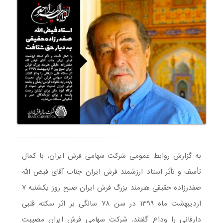
به گزارش روابط عمومی شرکت سهامی فرش ایران، با کمال
تأسف و تأثر استاد ارزشمند فرش ایران جناب آقای فیض الله
صفدرزاده حقیقی هنرمند بزرگ فرش ایران صبح روز یکشنبه ۷
اردیبهشت ماه ۱۳۹۹ در سن ۷۸ سالگی بر اثر سکته قلبی
دارفانی را وداع گفتند. شرکت سهامی فرش ایران مصیبت