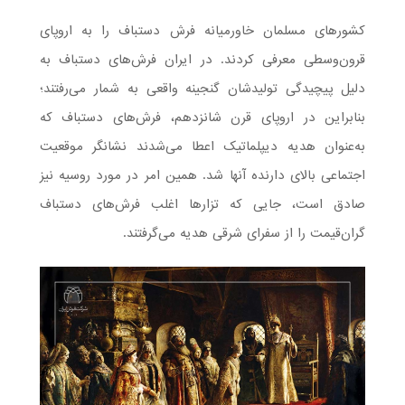
کشورهای مسلمان خاورمیانه فرش دستباف را به اروپای
قرون‌وسطی معرفی کردند. در ایران فرش‌های دستباف به
دلیل پیچیدگی تولیدشان گنجینه واقعی به شمار می‌رفتند؛
بنابراین در اروپای قرن شانزدهم، فرش‌های دستباف که
به‌عنوان هدیه دیپلماتیک اعطا می‌شدند نشانگر موقعیت
اجتماعی بالای دارنده آنها شد. همین امر در مورد روسیه نیز
صادق است، جایی که تزارها اغلب فرش‌های دستباف
گران‌قیمت را از سفرای شرقی هدیه می‌گرفتند.