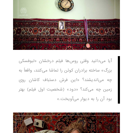
آیا می‌دانید وقتی روس‌ها فیلم درخشان «لبوفسکی
بزرگ» ساخته برادران کوئن را تماشا می‌کنند، واقعاً به
چه می‌اندیشند؟ «این فرش دستباف کاشان روی
زمین چه می‌کند؟ «دود» (شخصیت اول فیلم) بهتر
بود آن را به دیوار می‌آویخت.»