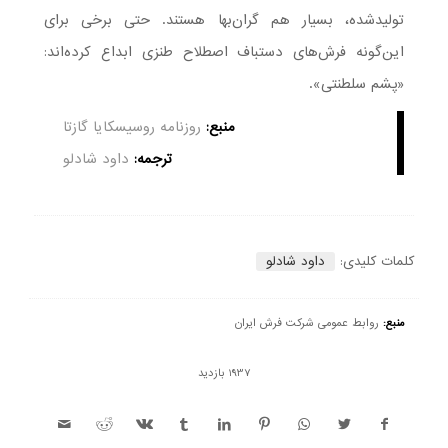
تولیدشده، بسیار هم گران‌بها هستند. حتی برخی برای
این‌گونه فرش‌های دستباف اصطلاح طنزی ابداع کرده‌اند:
«پشم سلطنتی».
منبع:
روزنامه روسیسکایا گازتا
ترجمه:
داود شادلو
کلمات کلیدی:
داود شادلو
منبع:
روابط عمومی شرکت فرش ایران
1937 بازدید