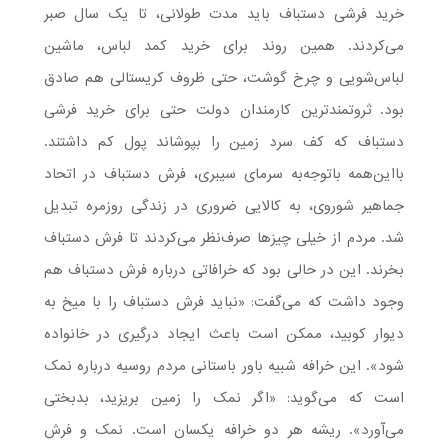
خرید فرشی دستباف باید مدت طولانی، تا یک سال صبر
می‌کردند. همین روند برای خرید کمد لباس‌، ماشین‌
لباس‌شویی و چرخ‌ گوشت، حتی ظروف کریستالی هم صادق
بود. ثروتمندترین کارمندان دولت حتی برای خرید فرشی
دستباف که کف سرد زمین را بپوشاند پول کم داشتند.
بااین‌همه باتوجه‌به سرمای سیبری، فرش دستباف در اتحاد
جماهیر شوروی، به کالایی ضروری در زندگی روزمره تبدیل
شد. مردم از خیلی چیزها صرف‌نظر می‌کردند تا فرش دستباف
بخرند. این در حالی بود که خرافاتی درباره فرش دستباف هم
وجود داشت که می‌گفت: «نباید فرش دستباف را با میخ به
دیوار کوبید، ممکن است باعث ایجاد درگیری در خانواده
شود». این خرافه شبیه باور باستانی مردم روسیه درباره نمک
است که می‌گوید: «اگر نمک را زمین بریزید، بدبختی
می‌آورد». ریشه هر دو خرافه یکسان است. نمک و فرش