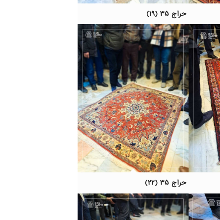
حراج ۳۵ (۱۹)
حراج ۳۵ (۲۲)