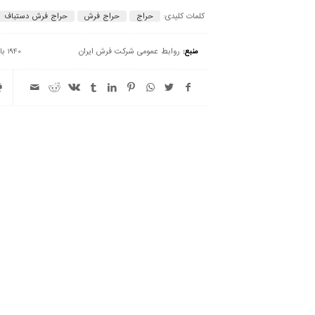
کلمات کلیدی:
حراج
حراج فرش
حراج فرش دستباف
منبع:
روابط عمومی شرکت فرش ایران
1940 بازدید