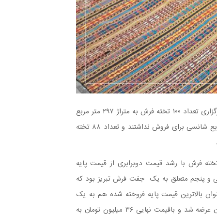
در این جلسه حراج فرش دستباف کارکرده در مجموع ۶۳ نوبت برگزاری تعداد ۱۰۰ تخته فرش به متراژ ۲۹۷ متر مربع
عرضه شد و فقط ۱۲ تخته فرش در ۷ نوبت به مساحت ۳۷ متر مربع شانسی برای فروش نداشتند و تعداد ۸۸ تخته
ی و پنجمین جلسه حراج فرش دستباف کارکرده تعداد ۱۱ تخته فرش با رشد قیمت دوبرابری از قیمت پایه
سی و پنجم متعلق به یک جفت فرش تبریز بود که
اشت. عنوان بالاترین قیمت پایه فروخته شده هم به یک
تخته فرش اصفهان تعلق گرفت که با قیمت پایه ۳۵ میلیون تومان عرضه شد و باقیمت نهایی ۳۶ میلیون تومان به