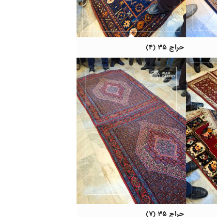
حراج ۳۵ (۴)
حراج ۳۵ (۷)