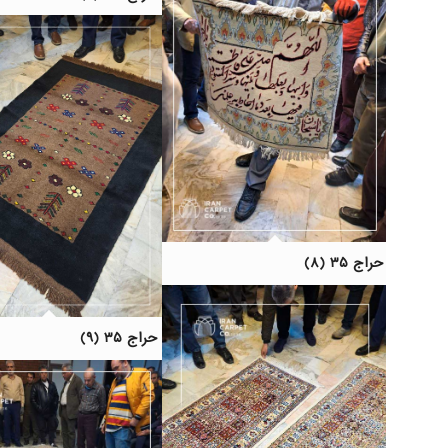
حراج ۳۵ (۸)
حراج ۳۵ (۹)