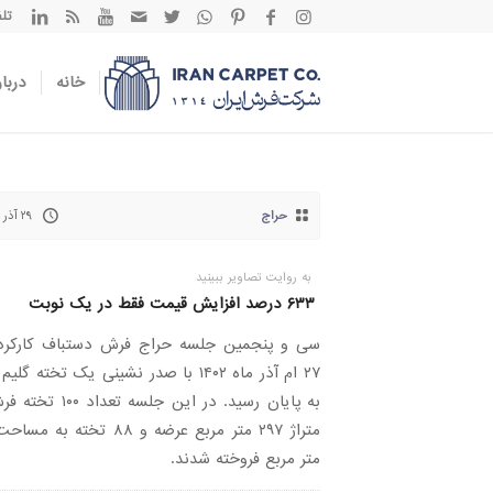
تلفن تم
خانه
دربار
حراج
۲۹ آذر ۱۴۰۲
به روایت تصاویر ببینید
۶۳۳ درصد افزایش قیمت فقط در یک نوبت
سی و پنجمین جلسه حراج فرش دستباف کارکرد
۲۷ ام آذر ماه ۱۴۰۲ با صدر نشینی یک تخته گل
به پایان رسید. در این جلسه تعدا
متر مربع فروخته شدند.