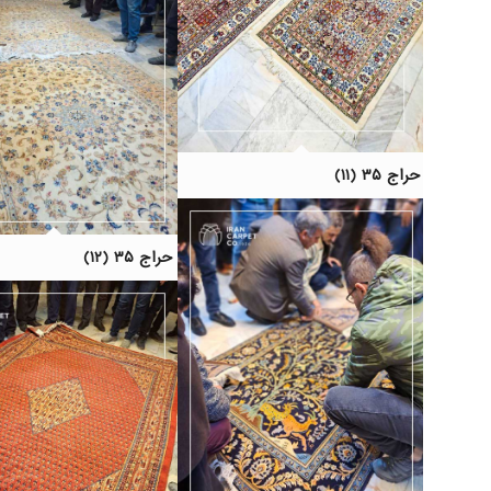
حراج ۳۵ (۱۱)
حراج ۳۵ (۱۲)