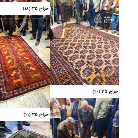
حراج ۳۵ (۱۸)
حراج ۳۵ (۲۰)
حراج ۳۵ (۲۱)