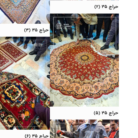
حراج ۳۵ (۲)
حراج ۳۵ (۳)
حراج ۳۵ (۵)
حراج ۳۵ (۶)