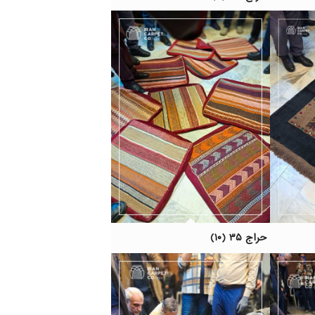
حراج ۳۵ (۱۰)