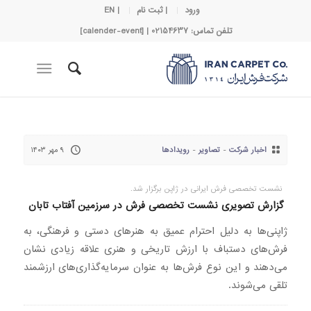
ورود
| ثبت نام
| EN
تلفن تماس: 02154637 | [calender-event]
اخبار شرکت
-
تصاویر
-
رویدادها
۹ مهر ۱۴۰۳
نشست تخصصی فرش ایرانی در ژاپن برگزار شد.
گزارش تصویری نشست تخصصی فرش در سرزمین آفتاب تابان
ژاپنی‌ها به دلیل احترام عمیق به هنرهای دستی و فرهنگی، به
فرش‌های دستباف با ارزش تاریخی و هنری علاقه زیادی نشان
می‌دهند و این نوع فرش‌ها به عنوان سرمایه‌گذاری‌های ارزشمند
تلقی می‌شوند.