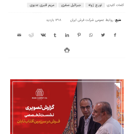
کلمات کلیدی:
تورج ژوله
جبرائیل صفری
مریم قنبری عدیوی
منبع:
روابط عمومی شرکت فرش ایران
1318 بازدید