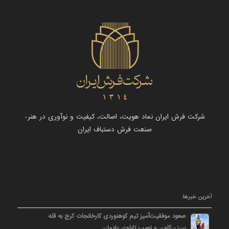
شرکت فرش ایران نماد هویت، اصالت، کیفیت و نوآوری در هنر-
صنعت فرش دستباف ایران
آخرین خبرها
صعود موفقیت‌آمیز تیم کوهنوردی کارخانجات کرج به قله
پیرزن‌کلون و نصب تابلوی یادمان