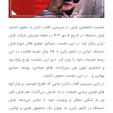
نشست تخصصی فرش در سرزمین آفتاب تابان با حضور اساتید
فرش دستباف در تاریخ ۵ مهر ۱۴۰۳ در شعبه تجریش شرکت فرش
ایران برگزار شد. در این نشست جبرائیل صفری فعال حوزه فرش
دستباف ایرانی در کشور ژاپن با ۳۵ سال تجربه فعالیت در این
زمینه تجربیات خود را بیان کرد. دبیر این نشست تورج ژوله بود
و اساتیدی چون علی میرزازاده، طاهر صباحی، یوسف صمدی
بهرامی و… در این نشست حضور داشتند.
در ژاپن سرزمین آفتاب تابان، جایی که طلوع خورشید بر فراز کوه
های فوجی زیبایی طبیعت را به نمایش می‌گذارد، هنر فرش بافی
نیز به شکلی مجلل و پیچیده خود را نشان می‌دهد. فرش
دستباف در کشور ژاپن، به عنوان یک محصول هنری و لوکس،