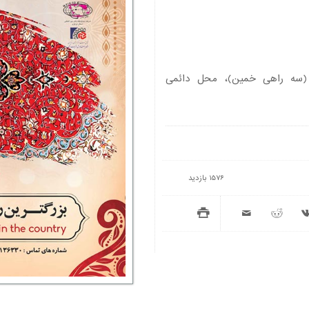
(سه راهی خمین)، محل دائمی
1576 بازدید