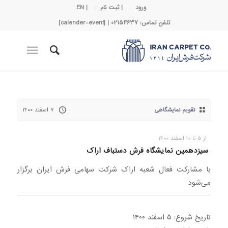
ورود
| ثبت نام
| EN
تلفن تماس: 02154637 | [calender-event]
تقویم نمایشگاهی
۷ اسفند ۱۴۰۰
از 5 تا 10 اسفند 1400
سیزدهمین نمایشگاه فرش دستباف اراک
با مشارکت فعال شعبه اراک شرکت سهامی فرش ایران برگزار
می‌شود
تاریخ شروع: ۵ اسفند ۱۴۰۰