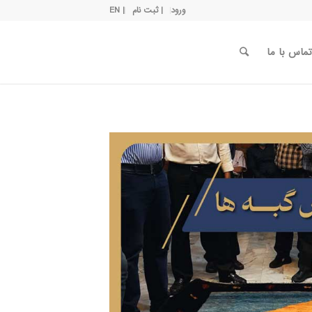
ورود
| ثبت نام
| EN
تماس با ما