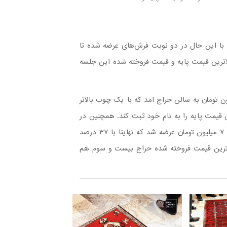
ا این حال در دو نوبت فرش‌های عرضه شده تا
لاترین قیمت پایه و قیمت فروخته شده این جلسه
 و دوم یک تخته گبه قواره ۹ متری با قیمت ۸ میلیون تومان به سالن حراج امد که با یک چوب بالاتر
عنوان بالاترین قیمت پایه را به نام خود ثبت کند. همچنین در
نوبت هجدهم یک تخته گبه به مساحت ۹٫۳۸ مترمربع با قیمت ۷ میلیون تومان عرضه شد که نهایتا با ۳۷ درصد
ه شد تا عنوان بالاترین قیمت فروخته شده حراج بیست و سوم هم