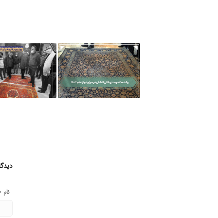
دیدگا
*
نام