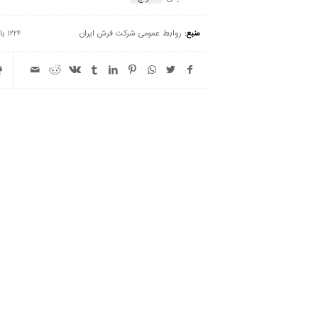
منبع:
روابط عمومی شرکت فرش ایران
1224 بازدید