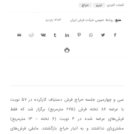
کلمات کلیدی:
تبریز
حراج
منبع:
روابط عمومی شرکت فرش ایران
1483 بازدید
سی و چهارمین جلسه حراج فرش دستباف کارکرده در ۵۷ نوبت
با عرضه ۸۶ تخته فرش (۲۷۵ مترمربع) برگزار شد که فقط
فرش‌های عرضه شده در ۴ نوبت (۶ تخته – ۱۳ مترمربع)
مشتری‌ای نداشتند و به انبار حراج بازگشتند. مابقی فرش‌های