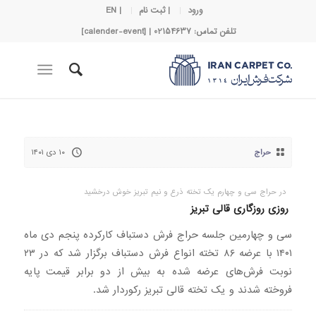
ورود
| ثبت نام
| EN
تلفن تماس: 02154637 | [calender-event]
حراج
۱۰ دی ۱۴۰۱
در حراج سی و چهارم یک تخته ذرع و نیم تبریز خوش درخشید
روزی روزگاری قالی تبریز
سی و چهارمین جلسه حراج فرش دستباف کارکرده پنجم دی ماه
۱۴۰۱ با عرضه ۸۶ تخته انواع فرش دستباف برگزار شد که در ۲۳
نوبت فرش‌های عرضه شده به بیش از دو برابر قیمت پایه
فروخته شدند و یک تخته قالی تبریز رکوردار شد.