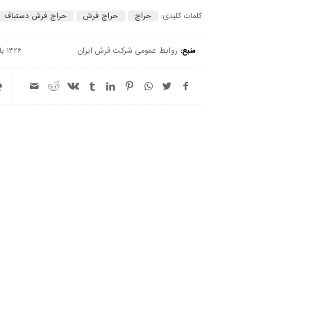
کلمات کلیدی:
حراج
حراج فرش
حراج فرش دستباف
منبع:
روابط عمومی شرکت فرش ایران
1326 بازدید