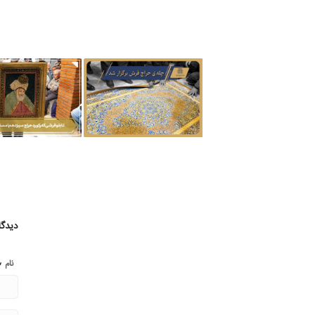
دیدگا
*
نام