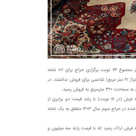
در سومین جلسه حراج فرش‌های دستباف کار کرده سال ۱۴۰۳، از مجموع ۷۴ نوبت برگزاری حراج برای ۱۰۲ تخته
فرش (به متراژ ۳۶۱ متر مربع)، تنها ۱۰ تخته فرش در ۹ نوبت (به متراژ ۴۱ متر مربع) شانسی برای فروش نداشتند. در
در این جلسه از حراج فرش‌های دستباف کار کرده تعداد ۲۰ تخته فرش (در ۱۶ نوبت) با رشد قیمت دو برابری از
قیمت پایه فروخته شدند. عنوان رکوردار بالاترین قیمت پایه عرضه شده در حراج سوم سال ۱۴۰۳ متعلق به یک تخته
فرش اراک رسید که با قیمت پایه سه میلیون و