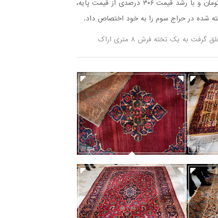
دویست هزار تومان عرضه شده و با قیمت نهایی سیزده میلیون تومان و با رشد قیمت ۳۰۶ درصدی از قیمت پایه،
 به یک تخته فرش ۸ متری اراک