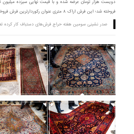
فروخته شد؛ این فرش اراک ۸ متری عنوان رکوردارترین فرش فروخته شده در حراج سوم را به خود اختصاص داد.
صدر نشینی سومین هفته حراج فرش‌های دستباف کار کرده تعلق گرفت