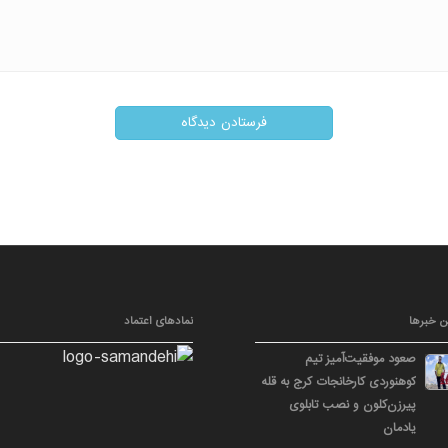
ن خبرها
نمادهای اعتماد
صعود موفقیت‌آمیز تیم
کوهنوردی کارخانجات کرج به قله
پیرزن‌کلون و نصب تابلوی
یادمان