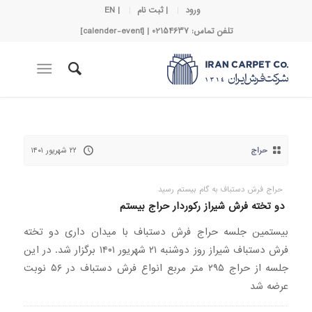
ورود
| ثبت نام
| EN
تلفن تماس: 02154637 | [calender-event]
حراج
۲۲ شهریور ۱۴۰۱
حراج فرش دستباف به گام بیستم رسید
دو تخته فرش شیراز رکوردار حراج بیستم
بیستمین جلسه حراج فرش دستباف با میدان داری دو تخته
فرش دستباف شیراز روز دوشنبه ۲۱ شهریور ۱۴۰۱ برگزار شد. در این
جلسه از حراج ۲۹۵ متر مربع انواع فرش دستباف در ۵۶ نوبت
عرضه شد