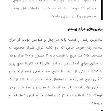
به صورت میانگین نرخ رشد از قیمت پایه در حراج
بیستم ۴۶ درصد بود که نسبت به جلسات قبل رشد
محسوس و قابل توجهی داشت
برترین‌های حراج بیستم
بیشترین رشد از قیمت پایه در چهل و سومین نوبت از حراج
بیستم رقم خورد. جایی که دو تخته فرش شیراز مجموعا به
مساحت ۹٫۵ متر مربع با قیمت پایه ۲ میلیون و ۲۰۰ هزار تومان
به سالن حراج آمدند. هر دو این قالی‌ها که تقریبا هیچ پرزی
نداشتند و یکی از ان‌ها با طرح سه حوضی (سه ترنجی) و
دیگری طرح شیری بود با استقبال خوب حاضران با رشد نزدیک
به چهار برابر قیمت پایه به قیمت ۸ میلیون و ۶۰۰ هزار تومان
فروخته شد. اتفاقی که کمتر در جلسات حراج فرش دستباف رخ
می‌دهد.