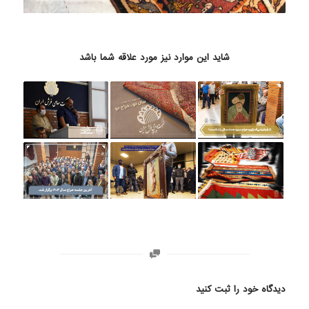
شاید این موارد نیز مورد علاقه شما باشد
دیدگاه خود را ثبت کنید