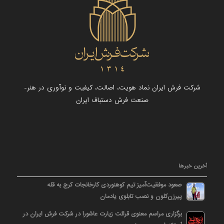
شرکت فرش ایران نماد هویت، اصالت، کیفیت و نوآوری در هنر-
صنعت فرش دستباف ایران
آخرین خبرها
صعود موفقیت‌آمیز تیم کوهنوردی کارخانجات کرج به قله
پیرزن‌کلون و نصب تابلوی یادمان
برگزاری مراسم معنوی قرائت زیارت عاشورا در شرکت فرش ایران در