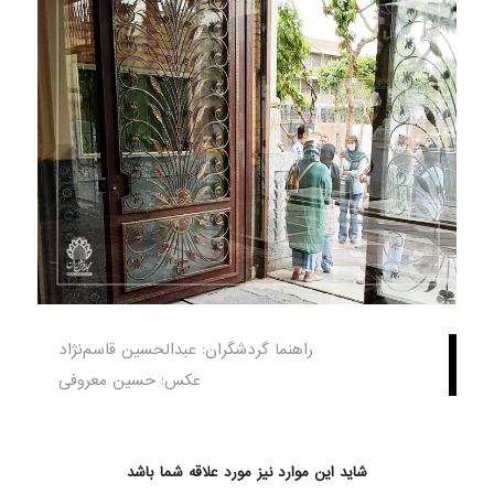
راهنما گردشگران: عبدالحسین قاسم‌نژاد
عکس: حسین معروفی
شاید این موارد نیز مورد علاقه شما باشد