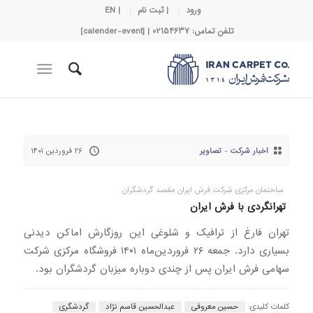
ورود
| ثبت نام
| EN
تلفن تماس: 02154637 | [calender-event]
اخبار شرکت
-
تصاویر
۲۶ فروردین ۱۴۰۱
ساختمان مرکزی شرکت فرش ایران مقصد گردشگران
تهرانگردی با فرش ایران
تهران فارغ از ترافیک و شلوغی این روزگارش اماکن دیدنی
بسیاری دارد. جمعه ۲۶ فروردین‌ماه ۱۴۰۱ فروشگاه مرکزی شرکت
سهامی فرش ایران پس از چندی دوباره میزبان گردشگران بود.
کلمات کلیدی:
حسین معروفی
عبدالحسین قاسم نژاد
گردشگری