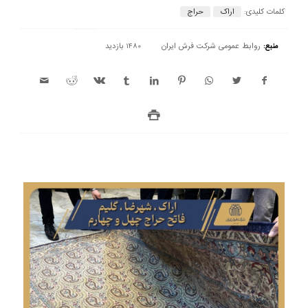
کلمات کلیدی:
اراک
حراج
منبع:
روابط عمومی شرکت فرش ایران
1480 بازدید