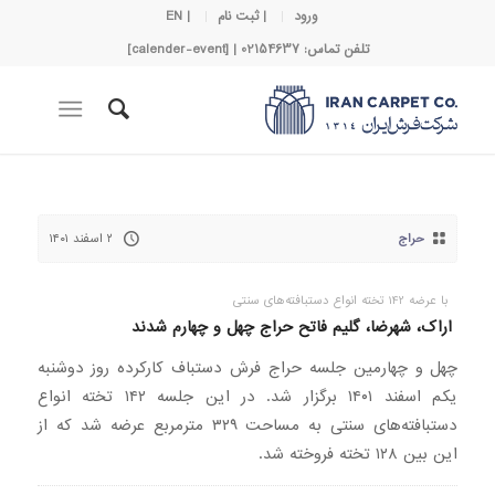
ورود
| ثبت نام
| EN
تلفن تماس: 02154637 | [calender-event]
حراج
۲ اسفند ۱۴۰۱
با عرضه 142 تخته انواع دستبافته‌های سنتی
اراک، شهرضا، گلیم فاتح حراج چهل و چهارم شدند
چهل و چهارمین جلسه حراج فرش دستباف کارکرده روز دوشنبه
یکم اسفند ۱۴۰۱ برگزار شد. در این جلسه ۱۴۲ تخته انواع
دستبافته‌های سنتی به مساحت ۳۲۹ مترمربع عرضه شد که از
این بین ۱۲۸ تخته فروخته شد.