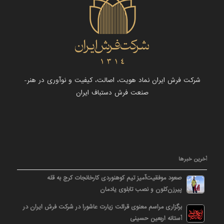
شرکت فرش ایران نماد هویت، اصالت، کیفیت و نوآوری در هنر-
صنعت فرش دستباف ایران
آخرین خبرها
صعود موفقیت‌آمیز تیم کوهنوردی کارخانجات کرج به قله
پیرزن‌کلون و نصب تابلوی یادمان
برگزاری مراسم معنوی قرائت زیارت عاشورا در شرکت فرش ایران در
آستانه اربعین حسینی