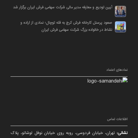
آیین تودیع و معارفه مدیر مالی شرکت سهامی فرش ایران برگزار شد
صعود پرسنل کارخانه فرش کرج به قله توچال؛ نمادی از اراده و
نشاط در خانواده بزرگ شرکت سهامی فرش ایران
نمادهای اعتماد
اطلاعات تماس
نشانی:
تهران، خیابان فردوسی، روبه روی خیابان نوفل لوشاتو، پلاک