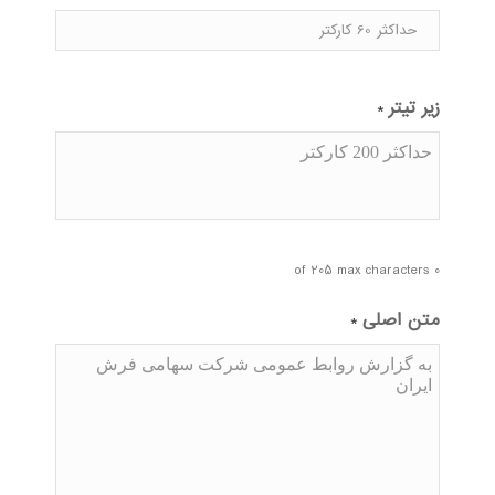
زیر تیتر
*
0 of 205 max characters
متن اصلی
*