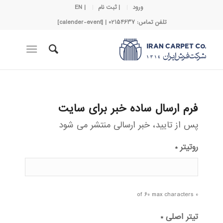
ورود
| ثبت نام
| EN
تلفن تماس: 02154637 | [calender-event]
فرم ارسال ساده خبر برای سایت
پس از تایید، خبر ارسالی منتشر می شود
روتیتر
*
0 of 60 max characters
تیتر اصلی
*