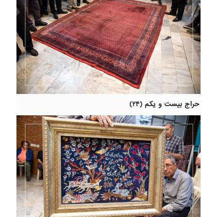
حراج بیست و یکم (۲۴)