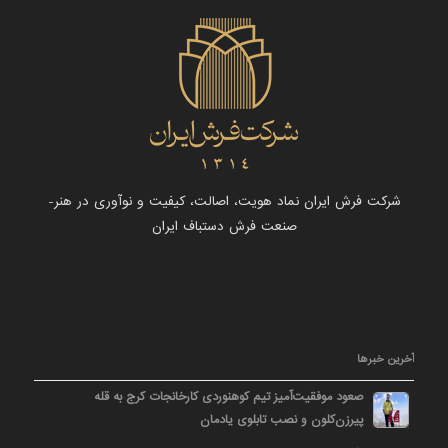
شرکت فرش ایران نماد هویت، اصالت، کیفیت و نوآوری در هنر-
صنعت فرش دستباف ایران
آخرین خبرها
صعود موفقیت‌آمیز تیم کوهنوردی کارخانجات کرج به قله
پیرزن‌کلون و نصب تابلوی یادمان