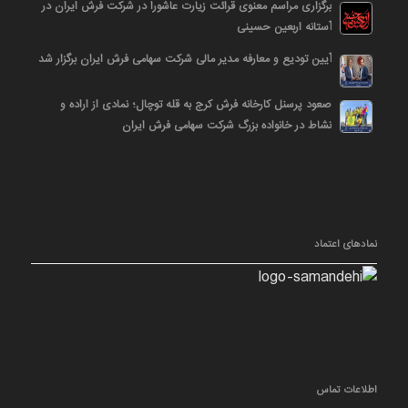
برگزاری مراسم معنوی قرائت زیارت عاشورا در شرکت فرش ایران در
آستانه اربعین حسینی
آیین تودیع و معارفه مدیر مالی شرکت سهامی فرش ایران برگزار شد
صعود پرسنل کارخانه فرش کرج به قله توچال؛ نمادی از اراده و
نشاط در خانواده بزرگ شرکت سهامی فرش ایران
نمادهای اعتماد
اطلاعات تماس