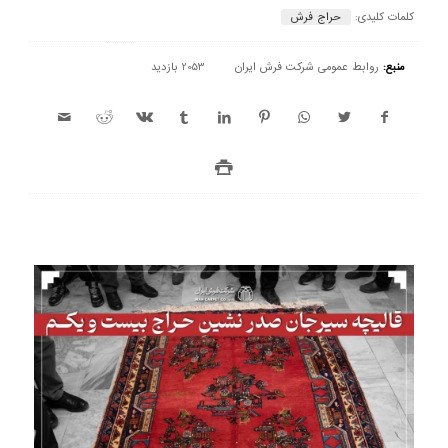
کلمات کلیدی:
حراج فرش
منبع:
روابط عمومی شرکت فرش ایران
2053 بازدید