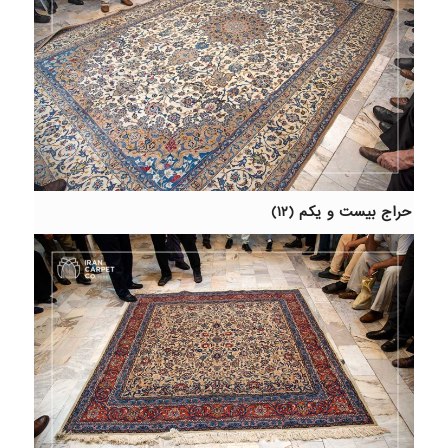
حراج بیست و یکم (۱۲)