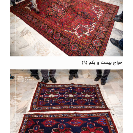
حراج بیست و یکم (۹)