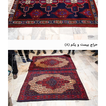
حراج بیست و یکم (۸)