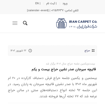
ورود
| ثبت نام
| EN
تلفن تماس: 02154637 | [calender-event]
حراج
۲۲ شهریور ۱۴۰۲
بیست‌و‌یکمین جلسه حراج سال 1402 برگزار شد
قالیچه سیرجان صدر نشین حراج بیست و یکم
بیستمین و یکمین جلسه حراج فرش دستباف کارکرده در ۲۰ ام
شهریور ماه ۱۴۰۲ با صدر نشینی قالیچه سیرجان به پایان رسید. در
این جلسه ۹۲ تخته انواع دستبافته‌های سنتی در سالن حراج
عرضه شد که ۷۷ تخته آن‌ها فروخته شدند.