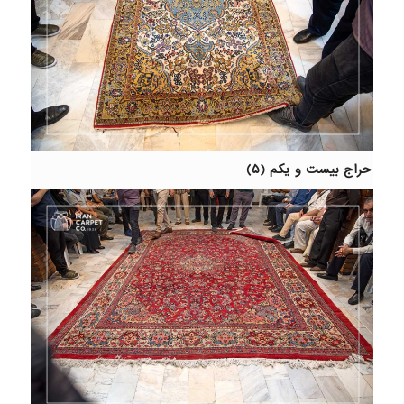
حراج بیست و یکم (۵)