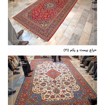
حراج بیست و یکم (۲۱)