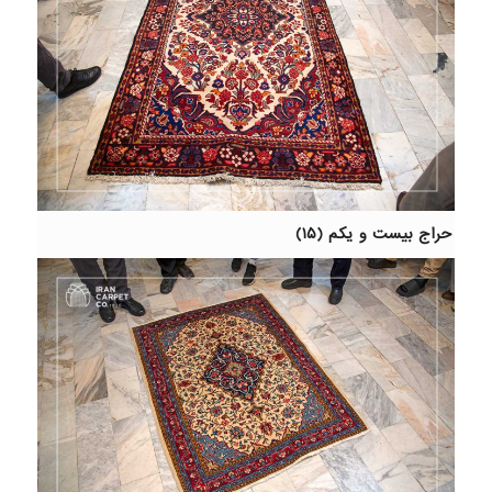
حراج بیست و یکم (۱۵)