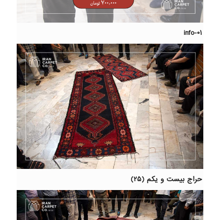
info-01
حراج بیست و یکم (۲۵)