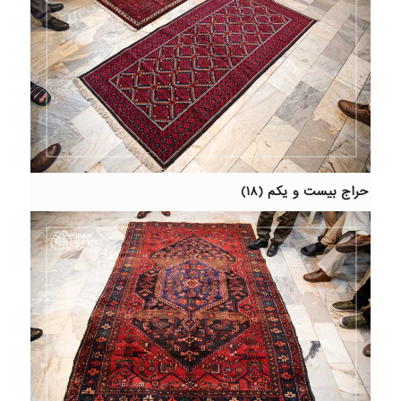
حراج بیست و یکم (۱۸)