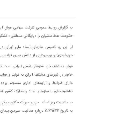
به گزارش روابط عمومی شرکت سهامی فرش ایران
حکومت هخامنشیان را «بایگانی سلطنتی» تشکیل 
خورشیدی) و بهره‌برداری از دانش نوین فرانسویا
فرش دستباف جزء هنرهای اصیل ایرانی است که ت
حاضر در شهرهای مختلف ایران به تولید و صادرا
تفاهم‌نامه‌ای با سازمان اسناد و مدارک کشور ۳۱۰۲ قطعه نقشه‌ی قالی و ۱۱۷۶ سند به آن سازمان اهدا شد.
به مناسبت روز اسناد ملی و میراث مکتوب یکی از
به تاریخ ۱۹/۷/۱۳۲۴ درباره معافیت سپردن پیمان ارزی برای صادرات فرش دستباف است. متن کامل این تلگراف به شرح زیر است: