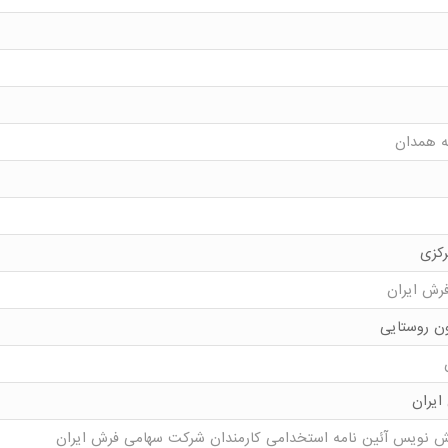
ه همدان
رکزی
فرش ایران
ون روستایی
یران
یش نویس آئین نامه استخدامی کارمندان شرکت سهامی فرش ایران