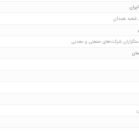
یران
 شعبه همدان
دمتگزاران شرکت‌های صنعتی و معدنی
مان
ن