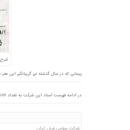
شرح 
پیمانی که در سال گذشته نیز گریبانگیر این ه
در ادامه فهرست اسناد این شرکت به تعداد ۱۱۷۶ سند فارسی و تصویری که در اختیار سازمان اسناد و مدارک کشور قرار گرفته را مشاهده می‌کنید.
‏‫شرکت سهامی فرش ایران‬