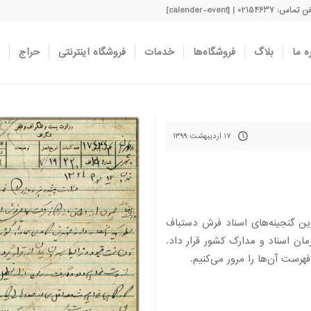
اس: 02154637 | [calender-event]
ه ما
بلاگ
فروشگاه‌ها
خدمات
فروشگاه اینترنتی
حراج
۱۷ اردیبهشت ۱۳۹۹
ین گنجینه‌های اسناد فرش دستباف
ر سازمان اسناد و مدارک کشور قرار داد.
رست آن‌ها را مرور می‌کنیم.