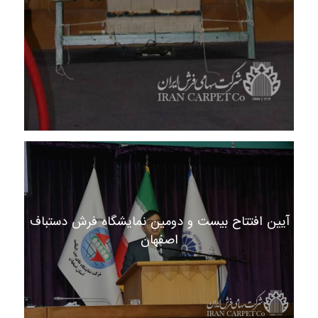
آیین افتتاح بیست و دومین نمایشگاه فرش دستباف
اصفهان