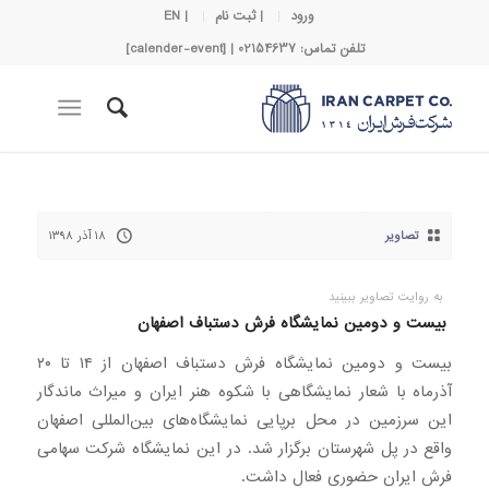
ورود
| ثبت نام
| EN
تلفن تماس: 02154637 | [calender-event]
تصاویر
۱۸ آذر ۱۳۹۸
به روایت تصاویر ببینید
بیست و دومین نمایشگاه فرش دستباف اصفهان
بیست و دومین نمایشگاه فرش دستباف اصفهان از ۱۴ تا ۲۰
آذرماه با شعار نمایشگاهی با شکوه هنر ایران و میراث ماندگار
این سرزمین در محل برپایی نمایشگاه‌های بین‌المللی اصفهان
واقع در پل شهرستان برگزار شد. در این نمایشگاه شرکت سهامی
فرش ایران حضوری فعال داشت.