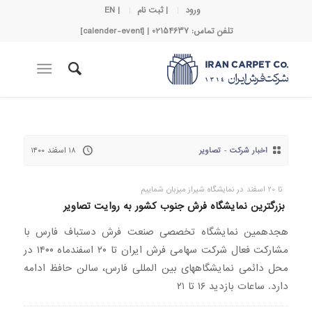
ورود
| ثبت نام
| EN
تلفن تماس: 02154637 | [calender-event]
اخبار شرکت
-
تصاویر
۱۸ اسفند ۱۴۰۰
تا 20 اسفند در نمایشگاه شیراز میزبان شماییم
بزرگترین نمایشگاه فرش جنوب کشور به روایت تصاویر
هجدهمین نمایشگاه تخصصی صنعت فرش دستباف فارس با
مشارکت فعال شرکت سهامی فرش ایران تا ۲۰ اسفندماه ۱۴۰۰ در
محل دائمی نمایشگاههای بین المللی فارس، سالن حافظ ادامه
دارد. ساعات بازدید ۱۶ تا ۲۱