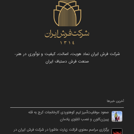
شرکت فرش ایران نماد هویت، اصالت، کیفیت و نوآوری در هنر-
صنعت فرش دستباف ایران
آخرین خبرها
صعود موفقیت‌آمیز تیم کوهنوردی کارخانجات کرج به قله
پیرزن‌کلون و نصب تابلوی یادمان
برگزاری مراسم معنوی قرائت زیارت عاشورا در شرکت فرش ایران در