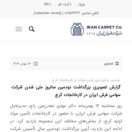
ورود
| ثبت نام
| EN
تلفن تماس: 02154637 | [calender-event]
تصاویر
۱۶ بهمن ۱۴۰۴
نودمین سالروز ملی شدن شرکت در کارخانجات کرج
گزارش تصویری بزرگداشت نودمین سالروز ملی شدن شرکت
سهامی فرش ایران در کارخانجات کرج
روز سه‌شنبه ۱۴ بهمن‌ماه، دکتر مهدی معدن‌چی زاج، مدیرعامل
شرکت سهامی فرش ایران، با حضور در کارخانجات تأمین مواد
اولیه کرج، از بخش‌های مختلف این مجموعه بازدید کرد. در
ادامه این بازدید، آیین بزرگداشت نودمین سال تأسیس شرکت