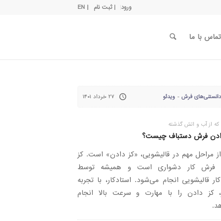
ورود
| ثبت نام
| EN
تماس با ما
انستنی‌های فرش
-
ویدئو
۲۷ خرداد ۱۴۰۱
که از آب و اتش گذشته
ادن فرش دستباف چیست؟
ز مراحل مهم در قالیشویی، «کز دادن» است. کز
 فرش کار دشواری است و همیشه توسط
کار قالیشویی انجام می‌شود. استادکار، با تجربه
، کز دادن را با مهارت و سرعت بالا انجام
د.