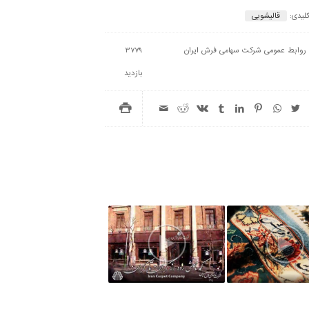
کلیدی:
قالیشویی
روابط عمومی شرکت سهامی فرش ایران
3779
بازدید