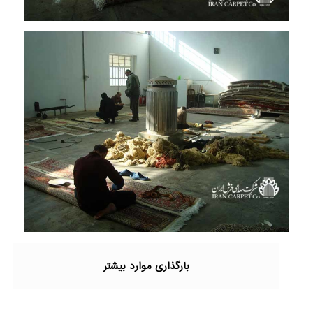
بارگذاری موارد بیشتر