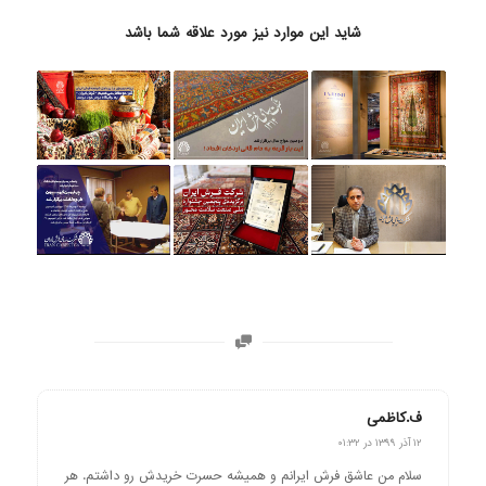
شاید این موارد نیز مورد علاقه شما باشد
ف.کاظمی
گفته:
۱۲ آذر ۱۳۹۹ در ۰۱:۳۲
سلام من عاشق فرش ایرانم و همیشه حسرت خریدش رو داشتم. هر