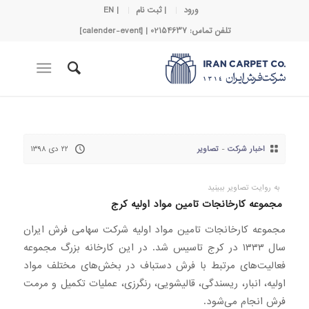
ورود
| ثبت نام
| EN
تلفن تماس: 02154637 | [calender-event]
اخبار شرکت
-
تصاویر
۲۲ دی ۱۳۹۸
به روایت تصاویر ببینید
مجموعه کارخانجات تامین مواد اولیه کرج
مجموعه کارخانجات تامین مواد اولیه شرکت سهامی فرش ایران
سال ۱۳۳۳ در کرج تاسیس شد. در این کارخانه بزرگ مجموعه
فعالیت‌های مرتبط با فرش دستباف در بخش‌های مختلف مواد
اولیه، انبار، ریسندگی، قالیشویی، رنگرزی، عملیات تکمیل و مرمت
فرش انجام می‌شود.