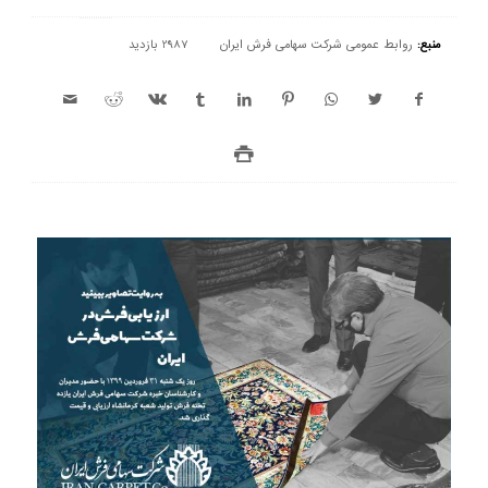
منبع:
روابط عمومی شرکت سهامی فرش ایران
2987 بازدید