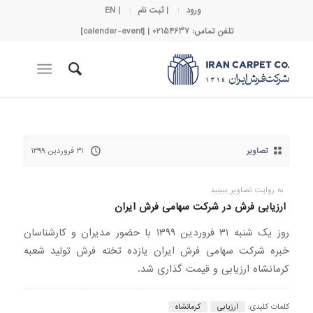
ورود
| ثبت نام
| EN
تلفن تماس: 02154637 | [calender-event]
تصاویر
۳۱ فروردین ۱۳۹۹
به روایت تصاویر ببینید
ارزیابی فرش در شرکت سهامی فرش ایران
روز یک شنبه ۳۱ فروردین ۱۳۹۹ با حضور مدیران و کارشناسان
خبره شرکت سهامی فرش ایران یازده تخته فرش تولید شعبه
کرمانشاه ارزیابی و قیمت گذاری شد.
کلمات کلیدی:
ارزیابی
کرمانشاه