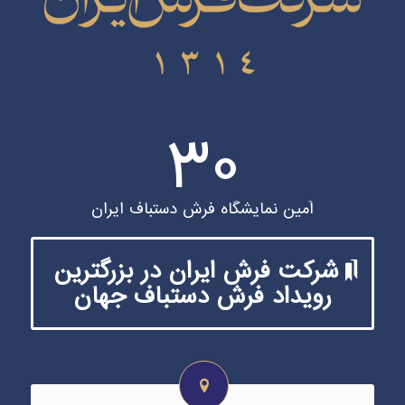
30
اُمین نمایشگاه فرش دستباف ایران
شرکت فرش ایران در بزرگترین
رویداد فرش دستباف جهان